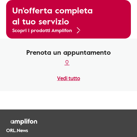
Un'offerta completa
al tuo servizio
Scopri i prodotti Amplifon
Prenota un appuntamento
Vedi tutto
ORL.News