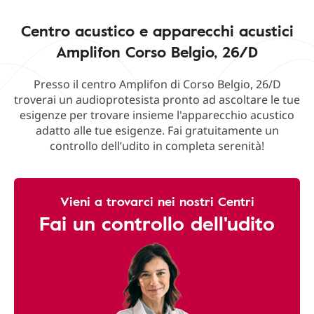
Centro acustico e apparecchi acustici
Amplifon Corso Belgio, 26/D
Presso il centro Amplifon di Corso Belgio, 26/D
troverai un audioprotesista pronto ad ascoltare le tue
esigenze per trovare insieme l'apparecchio acustico
adatto alle tue esigenze. Fai gratuitamente un
controllo dell’udito in completa serenità!
Vieni a trovarci nei nostri Centri
Fai un controllo dell'udito