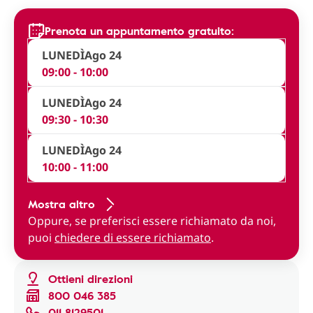
Prenota un appuntamento gratuito:
LUNEDÌ
Ago 24
09:00 - 10:00
LUNEDÌ
Ago 24
09:30 - 10:30
LUNEDÌ
Ago 24
10:00 - 11:00
Mostra altro
Oppure, se preferisci essere richiamato da noi,
puoi
chiedere di essere richiamato
.
Ottieni direzioni
800 046 385
011 8129501