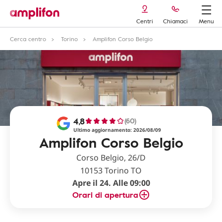
Centri
Chiamaci
Menu
Cerca centro
Torino
Amplifon Corso Belgio
4,8
(60)
Ultimo aggiornamento: 2026/08/09
Amplifon Corso Belgio
Corso Belgio, 26/D
10153 Torino TO
Apre il 24. Alle 09:00
Orari di apertura