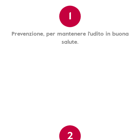
1
Prevenzione, per mantenere l'udito in buona
salute.
2