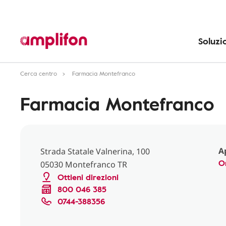
Soluzi
Cerca centro
Farmacia Montefranco
Farmacia Montefranco
A
Strada Statale Valnerina, 100
O
05030 Montefranco TR
Ottieni direzioni
800 046 385
0744-388356