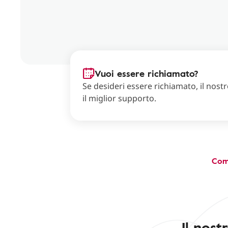
Vuoi essere richiamato?
Se desideri essere richiamato, il nostro
il miglior supporto.
Com
Il nost