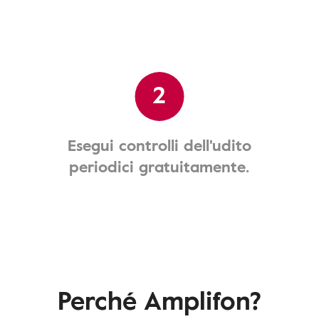
2
Esegui controlli dell'udito
periodici gratuitamente.
Perché Amplifon?