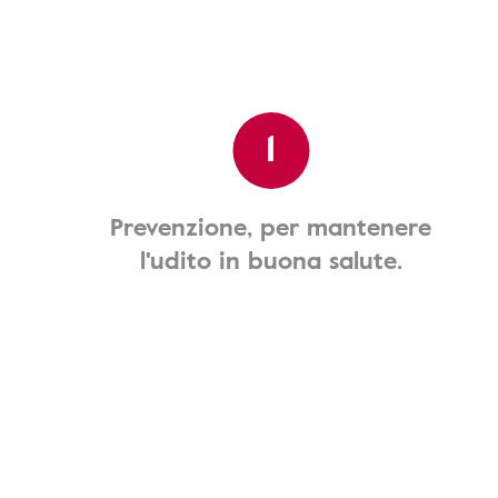
1
Prevenzione, per mantenere
l'udito in buona salute.