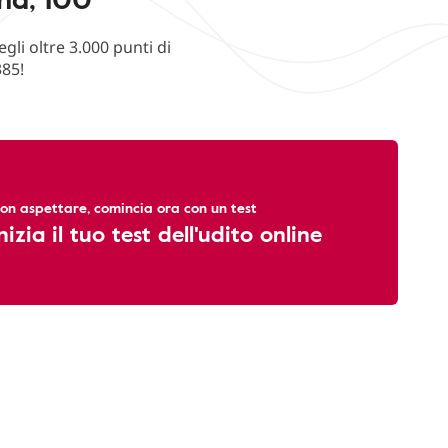
li oltre 3.000 punti di
385!
on aspettare, comincia ora con un test
nizia il tuo test dell'udito online