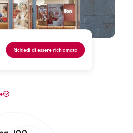
Richiedi di essere richiamato
te
ina, 100