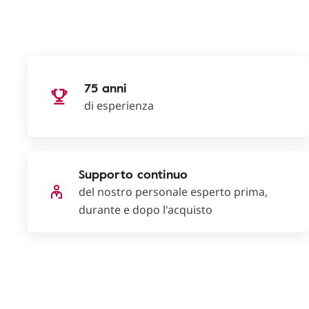
75 anni
di esperienza
Supporto continuo
del nostro personale esperto prima,
durante e dopo l'acquisto