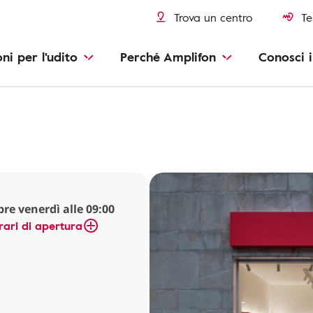
Trova un centro
Te
oni per l'udito
Perché Amplifon
Conosci i
pre venerdì alle 09:00
rari di apertura