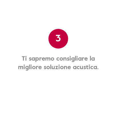
3
Ti sapremo consigliare la
migliore soluzione acustica.