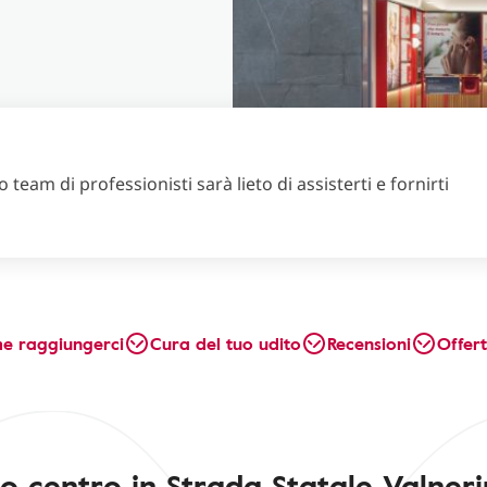
 team di professionisti sarà lieto di assisterti e fornirti
e raggiungerci
Cura del tuo udito
Recensioni
Offer
ro centro in Strada Statale Valner