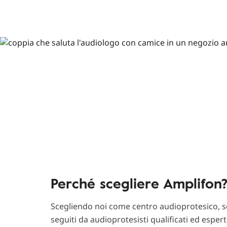
Perché scegliere Amplifon
Scegliendo noi come centro audioprotesico, sc
seguiti da audioprotesisti qualificati ed esper