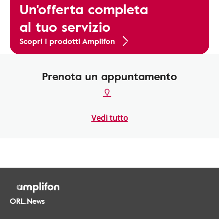
Un'offerta completa
al tuo servizio
Scopri i prodotti Amplifon
Prenota un appuntamento
Vedi tutto
ORL.News