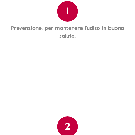
1
Prevenzione, per mantenere l'udito in buona
salute.
2