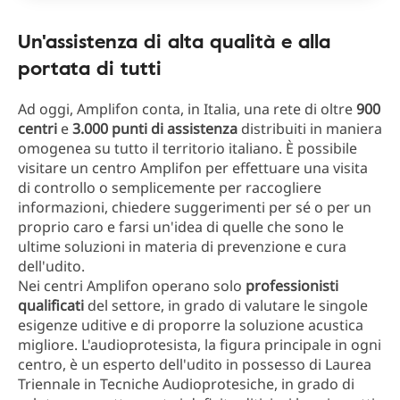
Un'assistenza di alta qualità e alla
portata di tutti
Ad oggi, Amplifon conta, in Italia, una rete di oltre
900
centri
e
3.000 punti di assistenza
distribuiti in maniera
omogenea su tutto il territorio italiano. È possibile
visitare un centro Amplifon per effettuare una visita
di controllo o semplicemente per raccogliere
informazioni, chiedere suggerimenti per sé o per un
proprio caro e farsi un'idea di quelle che sono le
ultime soluzioni in materia di prevenzione e cura
dell'udito.
Nei centri Amplifon operano solo
professionisti
qualificati
del settore, in grado di valutare le singole
esigenze uditive e di proporre la soluzione acustica
migliore. L'audioprotesista, la figura principale in ogni
centro, è un esperto dell'udito in possesso di Laurea
Triennale in Tecniche Audioprotesiche, in grado di