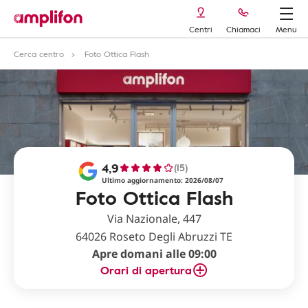
Centri
Chiamaci
Menu
Cerca centro
Foto Ottica Flash
4,9
(15)
Ultimo aggiornamento: 2026/08/07
Foto Ottica Flash
Via Nazionale, 447
64026 Roseto Degli Abruzzi TE
Apre domani alle 09:00
Orari di apertura