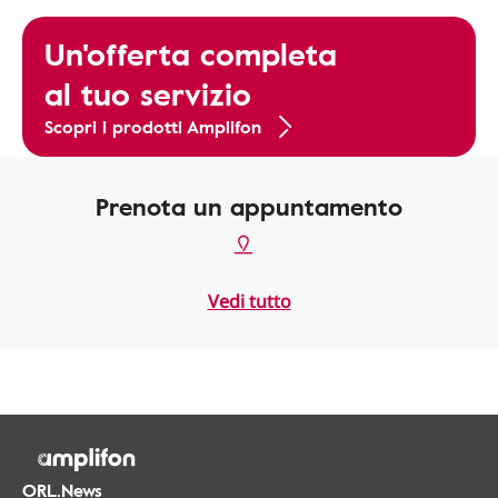
Un'offerta completa
al tuo servizio
Scopri i prodotti Amplifon
Prenota un appuntamento
Vedi tutto
ORL.News