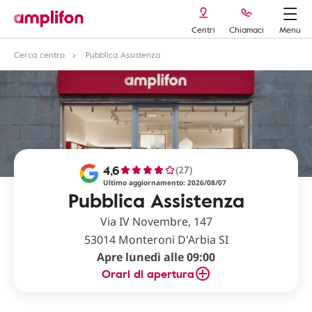
Centri
Chiamaci
Menu
Cerca centro
Pubblica Assistenza
4,6
(27)
Ultimo aggiornamento: 2026/08/07
Pubblica Assistenza
Via IV Novembre, 147
53014 Monteroni D'Arbia SI
Apre lunedì alle 09:00
Orari di apertura