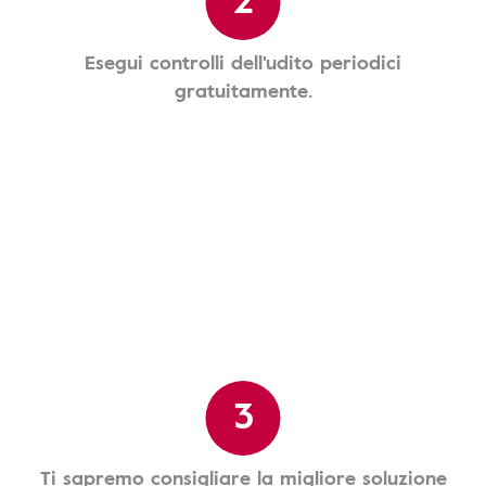
Esegui controlli dell'udito periodici
gratuitamente.
3
Ti sapremo consigliare la migliore soluzione