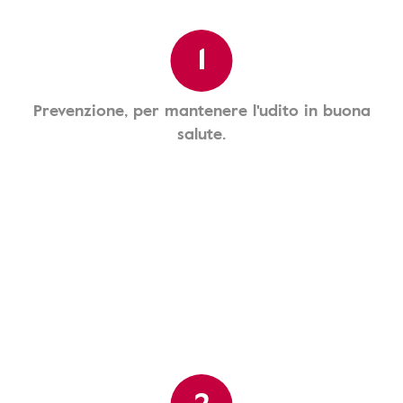
1
Prevenzione, per mantenere l'udito in buona
salute.
2