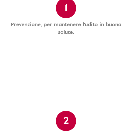
1
Prevenzione, per mantenere l'udito in buona
salute.
2