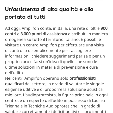
Un'assistenza di alta qualità e alla
portata di tutti
Ad oggi, Amplifon conta, in Italia, una rete di oltre
900
centri
e
3.000 punti di assistenza
distribuiti in maniera
omogenea su tutto il territorio italiano. È possibile
visitare un centro Amplifon per effettuare una visita
di controllo o semplicemente per raccogliere
informazioni, chiedere suggerimenti per sé o per un
proprio caro e farsi un'idea di quelle che sono le
ultime soluzioni in materia di prevenzione e cura
dell'udito.
Nei centri Amplifon operano solo
professionisti
qualificati
del settore, in grado di valutare le singole
esigenze uditive e di proporre la soluzione acustica
migliore. L'audioprotesista, la figura principale in ogni
centro, è un esperto dell'udito in possesso di Laurea
Triennale in Tecniche Audioprotesiche, in grado di
valutare correttamente i deficit uditivi e i loro impatti