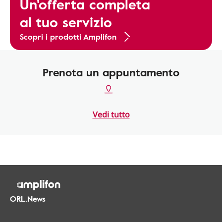
Un'offerta completa
al tuo servizio
Scopri i prodotti Amplifon
Prenota un appuntamento
Vedi tutto
ORL.News