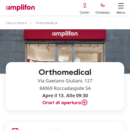
Centri
Chiamaci
Menu
Cerca centro
Orthomedical
Orthomedical
Via Gaetano Giuliani, 127
84069 Roccadaspide SA
Apre il 13. Alle 09:30
Orari di apertura