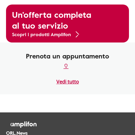
Un'offerta completa
al tuo servizio
Scopri i prodotti Amplifon
Prenota un appuntamento
Vedi tutto
ORL.News