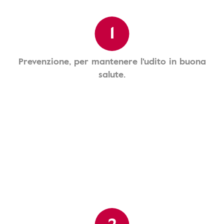
1
Prevenzione, per mantenere l'udito in buona
salute.
2