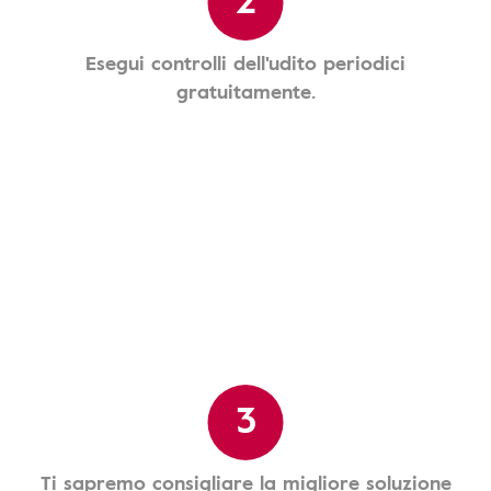
Esegui controlli dell'udito periodici
gratuitamente.
3
Ti sapremo consigliare la migliore soluzione