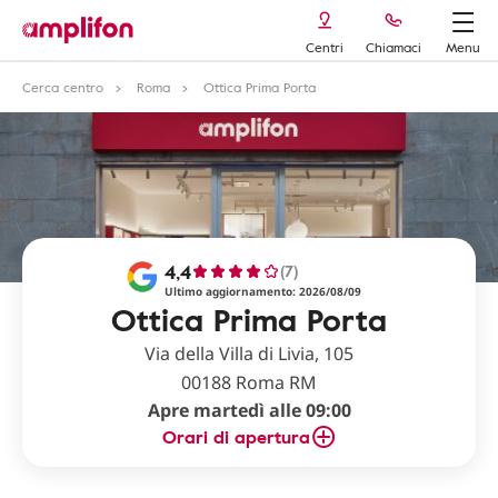
Centri
Chiamaci
Menu
Cerca centro
Roma
Ottica Prima Porta
4,4
(7)
Ultimo aggiornamento: 2026/08/09
Ottica Prima Porta
Via della Villa di Livia, 105
00188 Roma RM
Apre martedì alle 09:00
Orari di apertura