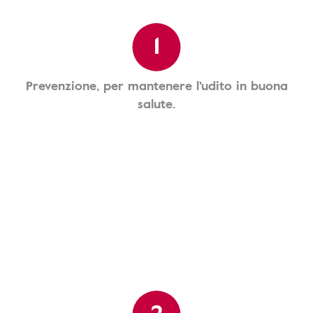
1
Prevenzione, per mantenere l'udito in buona
salute.
2