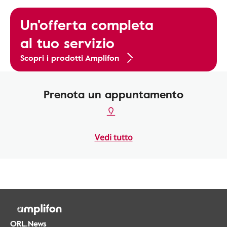
Un'offerta completa
al tuo servizio
Scopri i prodotti Amplifon
Prenota un appuntamento
Vedi tutto
ORL.News