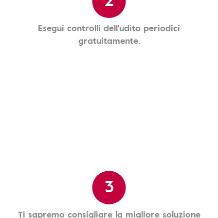
Esegui controlli dell'udito periodici
gratuitamente.
3
Ti sapremo consigliare la migliore soluzione