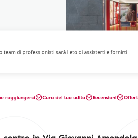
 team di professionisti sarà lieto di assisterti e fornirti
e raggiungerci
Cura del tuo udito
Recensioni
Offer
ro centro in Via Giovanni Amendola