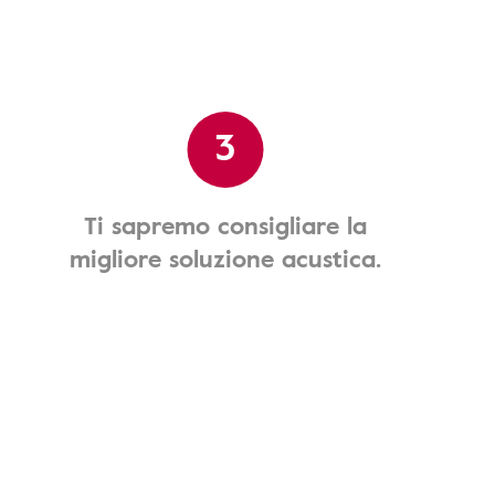
3
Ti sapremo consigliare la
migliore soluzione acustica.