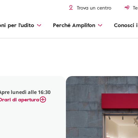
Trova un centro
Te
oni per l'udito
Perché Amplifon
Conosci i
Apre lunedì alle 16:30
Orari di apertura