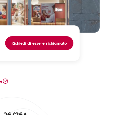
Richiedi di essere richiamato
te
, 26/26A