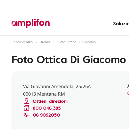
Soluzi
Cerca centro
Roma
Foto Ottica Di Giacomo
Foto Ottica Di Giacomo
Via Giovanni Amendola, 26/26A
00013 Mentana RM
Ottieni direzioni
800 046 385
06 9092050