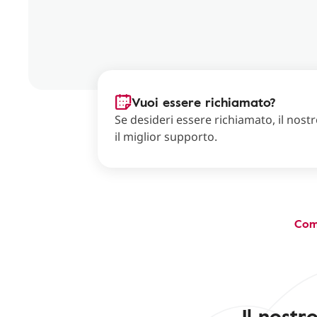
Vuoi essere richiamato?
Se desideri essere richiamato, il nostro
il miglior supporto.
Com
Il nost