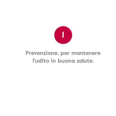
1
Prevenzione, per mantenere
l'udito in buona salute.