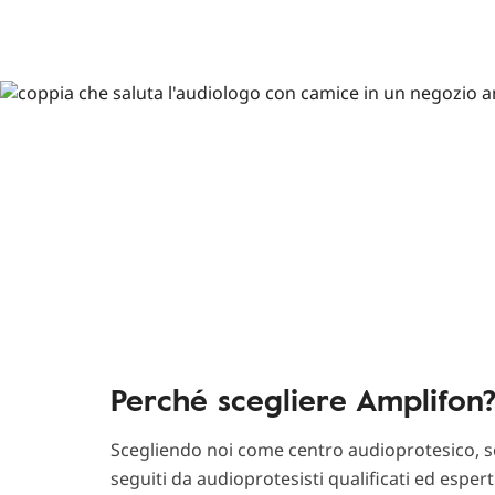
Perché scegliere Amplifon
Scegliendo noi come centro audioprotesico, sc
seguiti da audioprotesisti qualificati ed esper