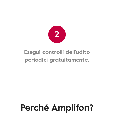
2
Esegui controlli dell'udito
periodici gratuitamente.
Perché Amplifon?