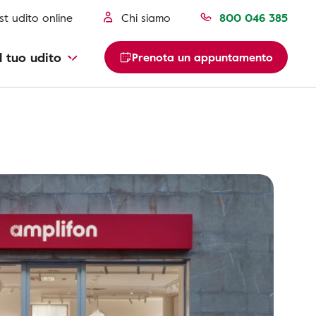
st udito online
Chi siamo
800 046 385
l tuo udito
Prenota un appuntamento