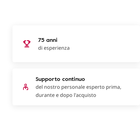
75 anni
di esperienza
Supporto continuo
del nostro personale esperto prima,
durante e dopo l'acquisto