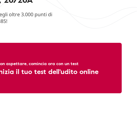
li oltre 3.000 punti di
385!
on aspettare, comincia ora con un test
nizia il tuo test dell'udito online