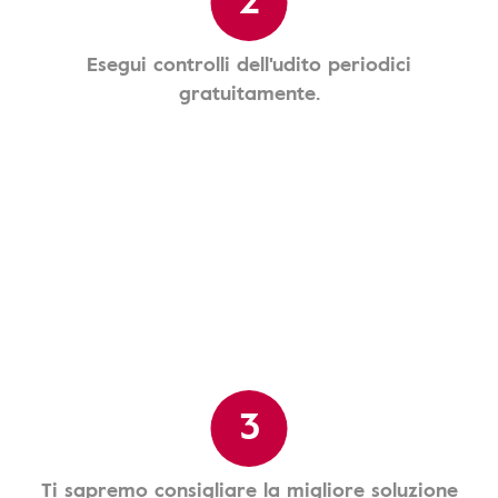
Esegui controlli dell'udito periodici
gratuitamente.
3
Ti sapremo consigliare la migliore soluzione