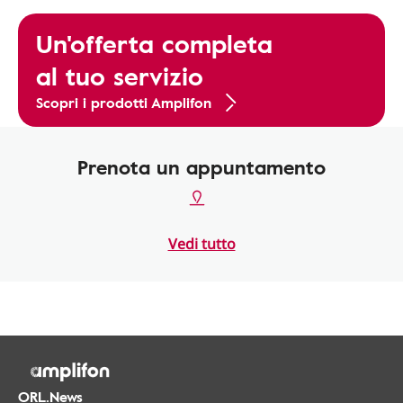
Un'offerta completa
al tuo servizio
Scopri i prodotti Amplifon
Prenota un appuntamento
Vedi tutto
ORL.News