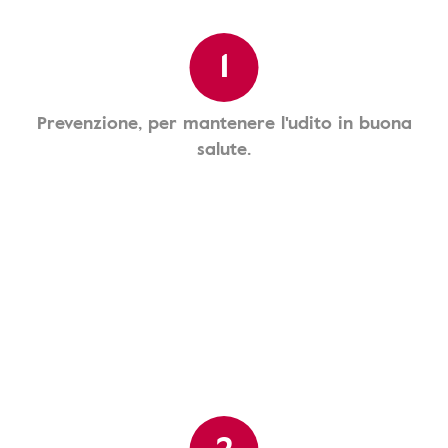
1
Prevenzione, per mantenere l'udito in buona
salute.
2