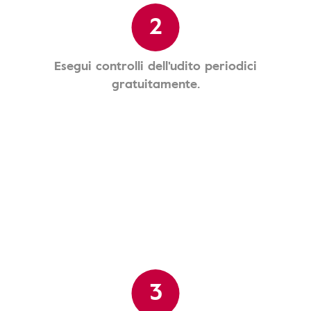
2
Esegui controlli dell'udito periodici
gratuitamente.
3