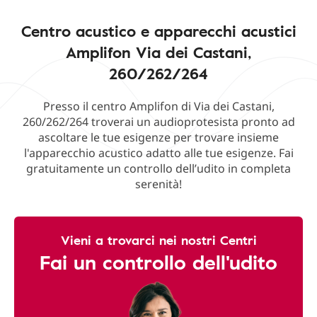
Centro acustico e apparecchi acustici
Amplifon Via dei Castani,
260/262/264
Presso il centro Amplifon di Via dei Castani,
260/262/264 troverai un audioprotesista pronto ad
ascoltare le tue esigenze per trovare insieme
l'apparecchio acustico adatto alle tue esigenze. Fai
gratuitamente un controllo dell’udito in completa
serenità!
Vieni a trovarci nei nostri Centri
Fai un controllo dell'udito