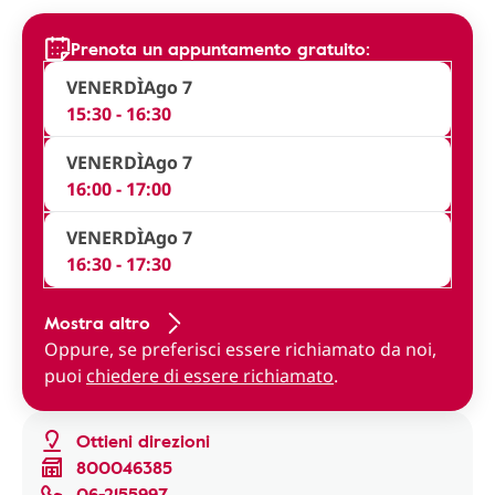
Prenota un appuntamento gratuito:
VENERDÌ
Ago 7
15:30 - 16:30
VENERDÌ
Ago 7
16:00 - 17:00
VENERDÌ
Ago 7
16:30 - 17:30
Mostra altro
Oppure, se preferisci essere richiamato da noi,
puoi
chiedere di essere richiamato
.
Ottieni direzioni
800046385
06-2155997