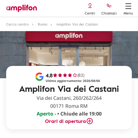
Centri
Chiamaci
Menu
Cerca centro
Roma
Amplifon Via dei Castani
4,8
(82)
Ultimo aggiornamento: 2026/08/06
Amplifon Via dei Castani
Via dei Castani, 260/262/264
00171 Roma RM
Aperto -
• Chiude alle 19:00
Orari di apertura