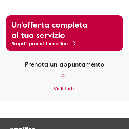
Un'offerta completa
al tuo servizio
Scopri i prodotti Amplifon
Prenota un appuntamento
Vedi tutto