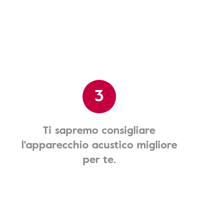
3
Ti sapremo consigliare
l'apparecchio acustico migliore
per te.