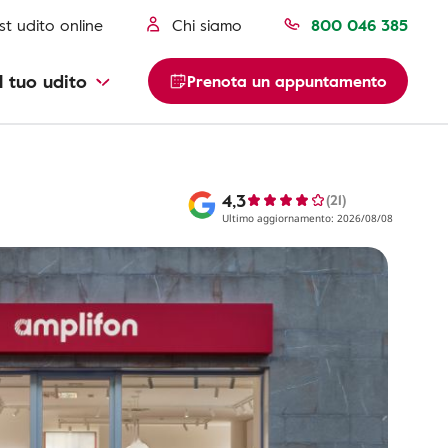
st udito online
Chi siamo
800 046 385
l tuo udito
Prenota un appuntamento
4,3
(21)
Ultimo aggiornamento: 2026/08/08