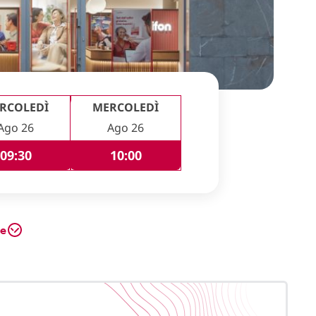
RCOLEDÌ
MERCOLEDÌ
Ago 26
Ago 26
09:30
10:00
te