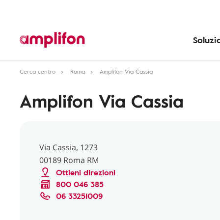
Soluzi
Cerca centro
Roma
Amplifon Via Cassia
Amplifon Via Cassia
Via Cassia, 1273
00189 Roma RM
Ottieni direzioni
800 046 385
06 33251009