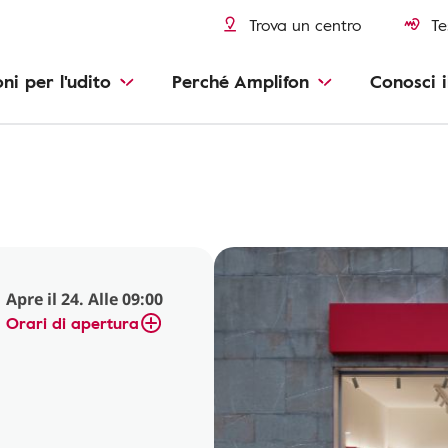
Trova un centro
Te
oni per l'udito
Perché Amplifon
Conosci i
Apre il 24. Alle 09:00
Orari di apertura