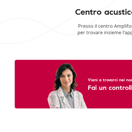
Centro acustic
Presso il centro Amplifo
per trovare insieme l'ap
Vieni a trovarci nei nos
Fai un controll