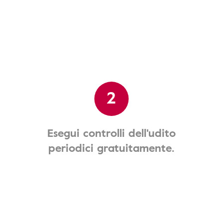
2
Esegui controlli dell'udito
periodici gratuitamente.