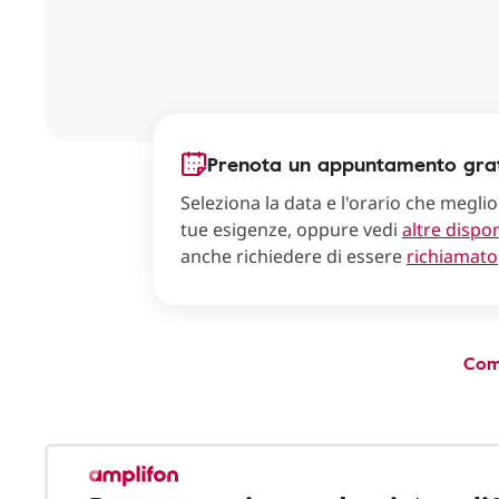
Prenota un appuntamento grat
Seleziona la data e l'orario che meglio
tue esigenze, oppure vedi
altre dispon
anche richiedere di essere
richiamato
Com