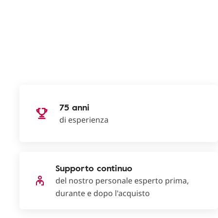
75 anni
di esperienza
Supporto continuo
del nostro personale esperto prima,
durante e dopo l'acquisto