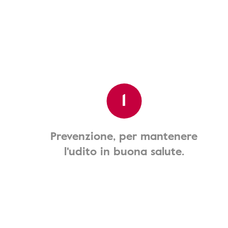
1
Prevenzione, per mantenere
l'udito in buona salute.