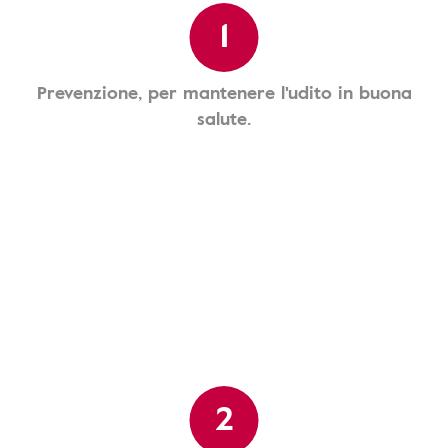
1
Prevenzione, per mantenere l'udito in buona
salute.
2