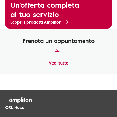
Un'offerta completa
al tuo servizio
Scopri i prodotti Amplifon
Prenota un appuntamento
Vedi tutto
ORL.News