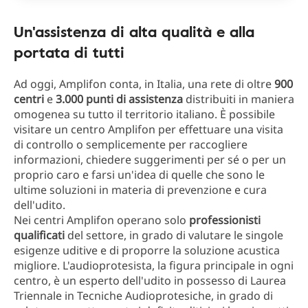
Un'assistenza di alta qualità e alla
portata di tutti
Ad oggi, Amplifon conta, in Italia, una rete di oltre
900
centri
e
3.000 punti di assistenza
distribuiti in maniera
omogenea su tutto il territorio italiano. È possibile
visitare un centro Amplifon per effettuare una visita
di controllo o semplicemente per raccogliere
informazioni, chiedere suggerimenti per sé o per un
proprio caro e farsi un'idea di quelle che sono le
ultime soluzioni in materia di prevenzione e cura
dell'udito.
Nei centri Amplifon operano solo
professionisti
qualificati
del settore, in grado di valutare le singole
esigenze uditive e di proporre la soluzione acustica
migliore. L'audioprotesista, la figura principale in ogni
centro, è un esperto dell'udito in possesso di Laurea
Triennale in Tecniche Audioprotesiche, in grado di