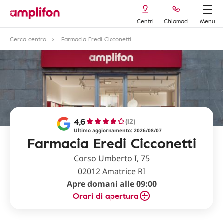
Centri
Chiamaci
Menu
Cerca centro
Farmacia Eredi Cicconetti
4,6
(12)
Ultimo aggiornamento: 2026/08/07
Farmacia Eredi Cicconetti
Corso Umberto I, 75
02012 Amatrice RI
Apre domani alle 09:00
Orari di apertura