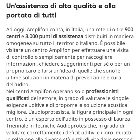
Un'assistenza di alta qualità e alla
portata di tutti
Ad oggi, Amplifon conta, in Italia, una rete di oltre
900
centri
e
3.000 punti di assistenza
distribuiti in maniera
omogenea su tutto il territorio italiano. È possibile
visitare un centro Amplifon per effettuare una visita
di controllo o semplicemente per raccogliere
informazioni, chiedere suggerimenti per sé o per un
proprio caro e farsi un'idea di quelle che sono le
ultime soluzioni in materia di prevenzione e cura
dell'udito.
Nei centri Amplifon operano solo
professionisti
qualificati
del settore, in grado di valutare le singole
esigenze uditive e di proporre la soluzione acustica
migliore. L'audioprotesista, la figura principale in ogni
centro, è un esperto dell'udito in possesso di Laurea
Triennale in Tecniche Audioprotesiche, in grado di
valutare correttamente i deficit uditivi e i loro impatti
in relazione alle diverse età e stili di vita delle persone.