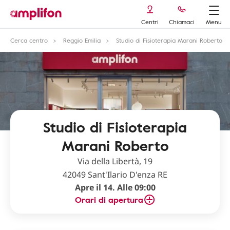
Centri
Chiamaci
Menu
Cerca centro
Reggio Emilia
Studio di Fisioterapia Marani Roberto
Studio di Fisioterapia
Marani Roberto
Via della Libertà, 19
42049 Sant'Ilario D'enza RE
Apre il 14. Alle 09:00
Orari di apertura