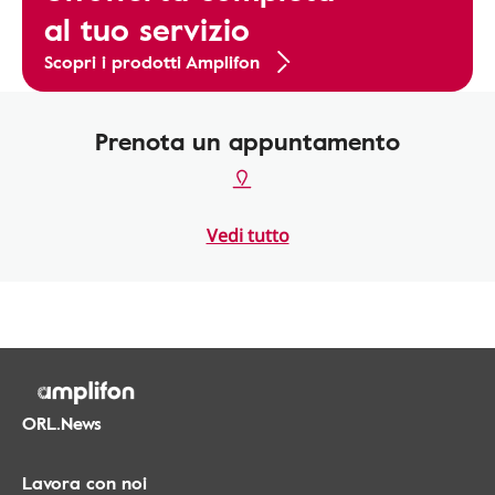
al tuo servizio
Scopri i prodotti Amplifon
Prenota un appuntamento
Vedi tutto
ORL.News
Lavora con noi