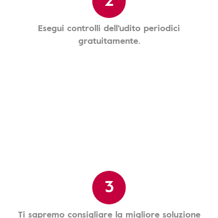
Esegui controlli dell'udito periodici
gratuitamente.
3
Ti sapremo consigliare la migliore soluzione