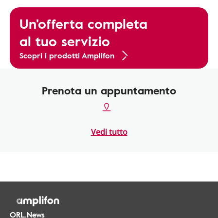
Un'offerta completa
al tuo servizio
Scopri i prodotti Amplifon
Prenota un appuntamento
Vedi tutto
ORL.News