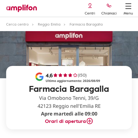
Centri
Chiamaci
Menu
Cerca centro
Reggio Emilia
Farmacia Baragalla
4,6
(150)
Ultimo aggiornamento: 2026/08/09
Farmacia Baragalla
Via Omobono Tenni, 39/G
42123 Reggio nell'Emilia RE
Apre martedì alle 09:00
Orari di apertura