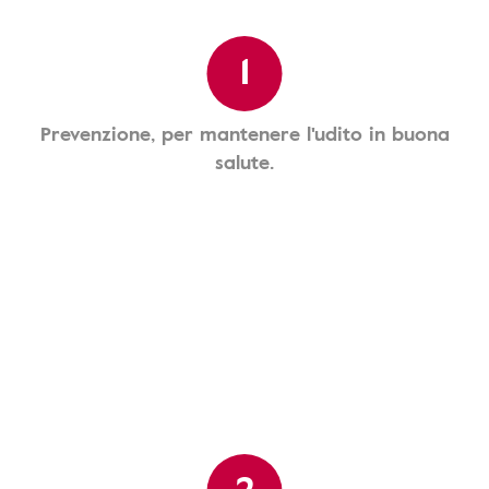
1
Prevenzione, per mantenere l'udito in buona
salute.
2