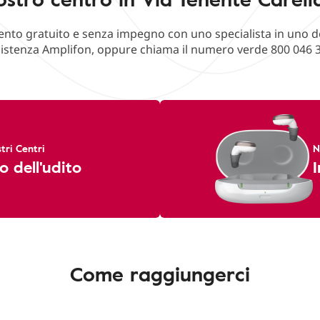
o gratuito e senza impegno con uno specialista in uno deg
istenza Amplifon, oppure chiama il numero verde 800 046 
tri Centri
N
o dell'udito
I
Come raggiungerci