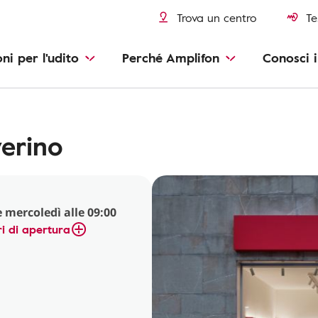
Trova un centro
Te
oni per l'udito
Perché Amplifon
Conosci i
verino
 mercoledì alle 09:00
i di apertura