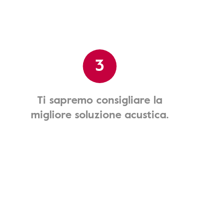
3
Ti sapremo consigliare la
migliore soluzione acustica.