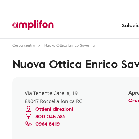
Soluzi
Cerca centro
Nuova Ottica Enrico Saverino
Nuova Ottica Enrico Sa
Apre
Via Tenente Carella, 19
Orar
89047 Roccella Ionica RC
Ottieni direzioni
800 046 385
0964 84119