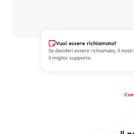
Vuoi essere richiamato?
Se desideri essere richiamato, il nostro
il miglior supporto.
Com
Il 