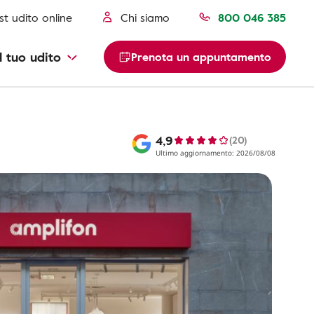
st udito online
Chi siamo
800 046 385
l tuo udito
Prenota un appuntamento
4,9
(20)
Ultimo aggiornamento: 2026/08/08