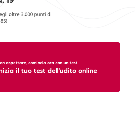
li oltre 3.000 punti di
385!
on aspettare, comincia ora con un test
nizia il tuo test dell'udito online