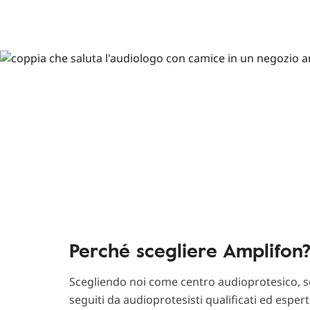
Perché scegliere Amplifon
Scegliendo noi come centro audioprotesico, sc
seguiti da audioprotesisti qualificati ed esper