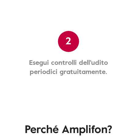
2
Esegui controlli dell'udito
periodici gratuitamente.
Perché Amplifon?