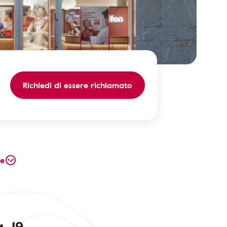
Richiedi di essere richiamato
te
, 19