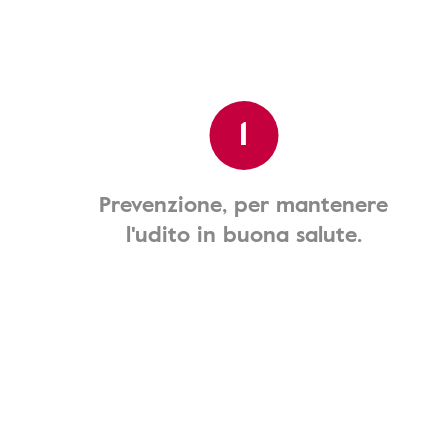
1
Prevenzione, per mantenere
l'udito in buona salute.