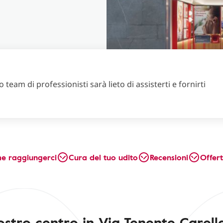
 team di professionisti sarà lieto di assisterti e fornirti
e raggiungerci
Cura del tuo udito
Recensioni
Offer
nostro centro in Via Tenente Carella