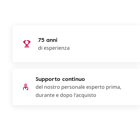
75 anni
di esperienza
Supporto continuo
del nostro personale esperto prima,
durante e dopo l'acquisto