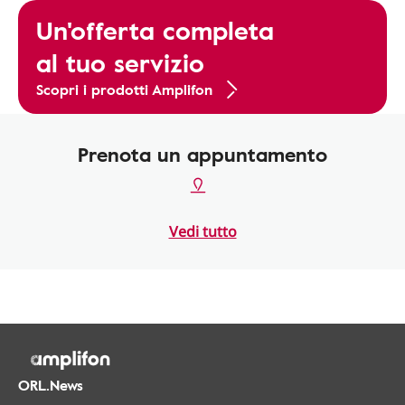
Un'offerta completa
al tuo servizio
Scopri i prodotti Amplifon
Prenota un appuntamento
Vedi tutto
ORL.News