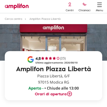
Centri
Chiamaci
Menu
Cerca centro
Amplifon Piazza Libertà
4,8
(23)
Ultimo aggiornamento: 2026/08/10
Amplifon Piazza Libertà
Piazza Libertà, 6/F
97015 Modica RG
Aperto -
• Chiude alle 13:00
Orari di apertura