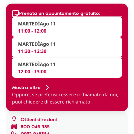
Prenota un appuntamento gratuito:
MARTEDÌ
Ago 11
11:00 - 12:00
MARTEDÌ
Ago 11
11:30 - 12:30
MARTEDÌ
Ago 11
12:00 - 13:00
Mostra altro
Oppure, se preferisci essere richiamato da noi,
puoi
chiedere di essere richiamato
.
Ottieni direzioni
800 046 385
0932 948384