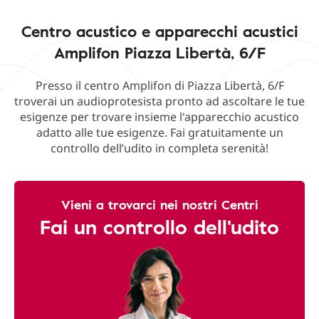
Centro acustico e apparecchi acustici
Amplifon Piazza Libertà, 6/F
Presso il centro Amplifon di Piazza Libertà, 6/F
troverai un audioprotesista pronto ad ascoltare le tue
esigenze per trovare insieme l'apparecchio acustico
adatto alle tue esigenze. Fai gratuitamente un
controllo dell’udito in completa serenità!
Vieni a trovarci nei nostri Centri
Fai un controllo dell'udito