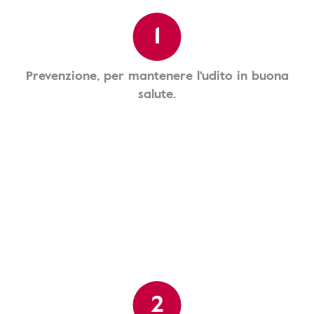
1
Prevenzione, per mantenere l'udito in buona
salute.
2