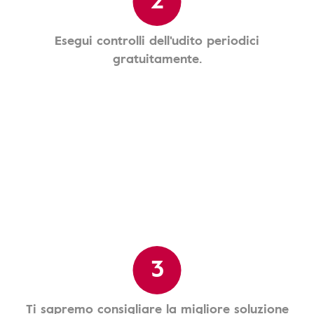
Esegui controlli dell'udito periodici
gratuitamente.
3
Ti sapremo consigliare la migliore soluzione