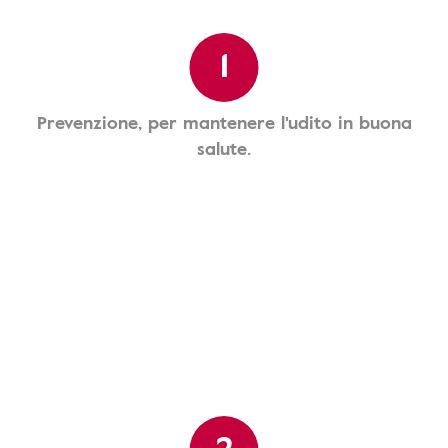
1
Prevenzione, per mantenere l'udito in buona
salute.
2