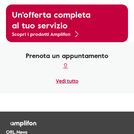
Un'offerta completa
al tuo servizio
Scopri i prodotti Amplifon
Prenota un appuntamento
Vedi tutto
ORL.News