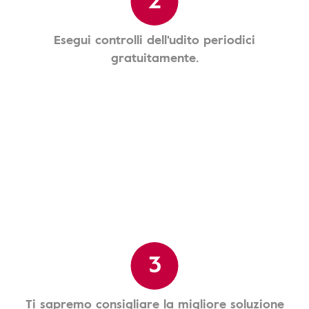
Esegui controlli dell'udito periodici
gratuitamente.
3
Ti sapremo consigliare la migliore soluzione