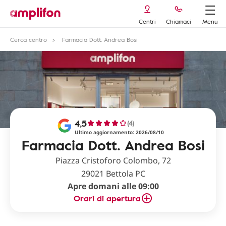
Centri
Chiamaci
Menu
Cerca centro
Farmacia Dott. Andrea Bosi
4,5
(4)
Ultimo aggiornamento: 2026/08/10
Farmacia Dott. Andrea Bosi
Piazza Cristoforo Colombo, 72
29021 Bettola PC
Apre domani alle 09:00
Orari di apertura