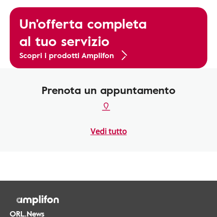
Un'offerta completa
al tuo servizio
Scopri i prodotti Amplifon
Prenota un appuntamento
Vedi tutto
ORL.News