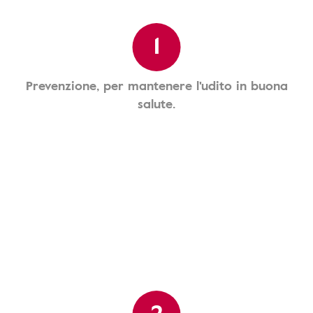
1
Prevenzione, per mantenere l'udito in buona
salute.
2