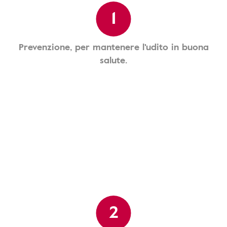
1
Prevenzione, per mantenere l'udito in buona
salute.
2