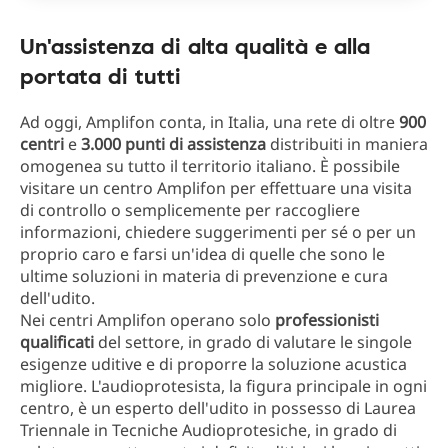
Un'assistenza di alta qualità e alla
portata di tutti
Ad oggi, Amplifon conta, in Italia, una rete di oltre
900
centri
e
3.000 punti di assistenza
distribuiti in maniera
omogenea su tutto il territorio italiano. È possibile
visitare un centro Amplifon per effettuare una visita
di controllo o semplicemente per raccogliere
informazioni, chiedere suggerimenti per sé o per un
proprio caro e farsi un'idea di quelle che sono le
ultime soluzioni in materia di prevenzione e cura
dell'udito.
Nei centri Amplifon operano solo
professionisti
qualificati
del settore, in grado di valutare le singole
esigenze uditive e di proporre la soluzione acustica
migliore. L'audioprotesista, la figura principale in ogni
centro, è un esperto dell'udito in possesso di Laurea
Triennale in Tecniche Audioprotesiche, in grado di