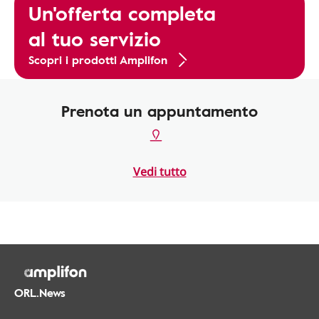
Un'offerta completa
al tuo servizio
Scopri i prodotti Amplifon
Prenota un appuntamento
Vedi tutto
ORL.News