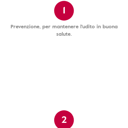
1
Prevenzione, per mantenere l'udito in buona
salute.
2