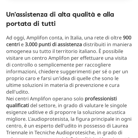
Un'assistenza di alta qualità e alla
portata di tutti
Ad oggi, Amplifon conta, in Italia, una rete di oltre
900
centri
e
3.000 punti di assistenza
distribuiti in maniera
omogenea su tutto il territorio italiano. È possibile
visitare un centro Amplifon per effettuare una visita
di controllo o semplicemente per raccogliere
informazioni, chiedere suggerimenti per sé o per un
proprio caro e farsi un'idea di quelle che sono le
ultime soluzioni in materia di prevenzione e cura
dell'udito.
Nei centri Amplifon operano solo
professionisti
qualificati
del settore, in grado di valutare le singole
esigenze uditive e di proporre la soluzione acustica
migliore. L'audioprotesista, la figura principale in ogni
centro, è un esperto dell'udito in possesso di Laurea
Triennale in Tecniche Audioprotesiche, in grado di