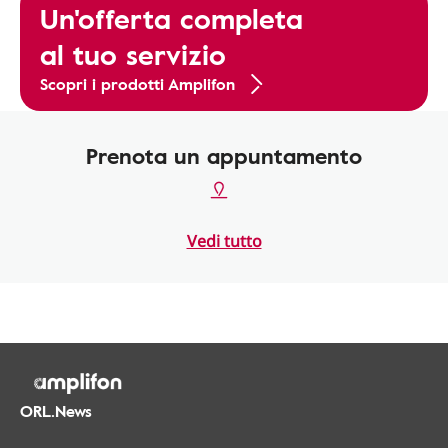
Un'offerta completa
al tuo servizio
Scopri i prodotti Amplifon
Prenota un appuntamento
Vedi tutto
ORL.News