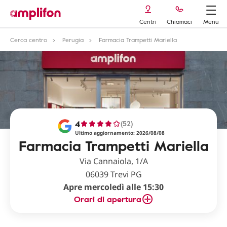
Centri
Chiamaci
Menu
Cerca centro
Perugia
Farmacia Trampetti Mariella
4
(52)
Ultimo aggiornamento: 2026/08/08
Farmacia Trampetti Mariella
Via Cannaiola, 1/A
06039 Trevi PG
Apre mercoledì alle 15:30
Orari di apertura