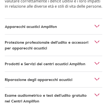
valutare correttamente i deficit uditivi e i loro impatti
in relazione alle diverse età e stili di vita delle persone.
Apparecchi acustici Amplifon
Protezione professionale dell'udito e accessori
per apparecchi acustici
Prodotti e Servizi dei centri acustici Amplifon
Riparazione degli apparecchi acustici
Esame audiometrico e test dell’udito gratuito
nei Centri Amplifon