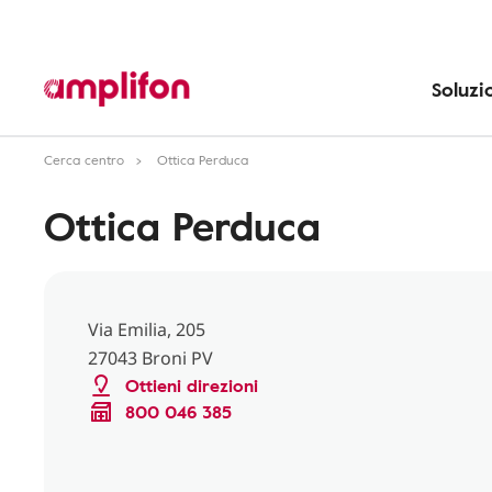
Soluzi
Cerca centro
Ottica Perduca
Ottica Perduca
Via Emilia, 205
27043 Broni PV
Ottieni direzioni
800 046 385