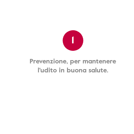
1
Prevenzione, per mantenere
l'udito in buona salute.