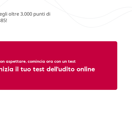
li oltre 3.000 punti di
385!
on aspettare, comincia ora con un test
nizia il tuo test dell'udito online