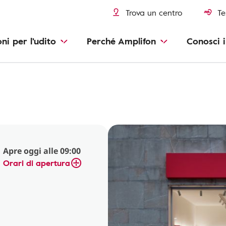
Trova un centro
Te
oni per l'udito
Perché Amplifon
Conosci i
Apre oggi alle 09:00
Orari di apertura