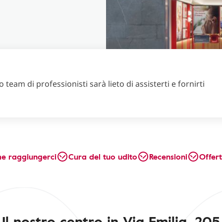
 team di professionisti sarà lieto di assisterti e fornirti
e raggiungerci
Cura del tuo udito
Recensioni
Offer
Il nostro centro in Via Emilia, 205