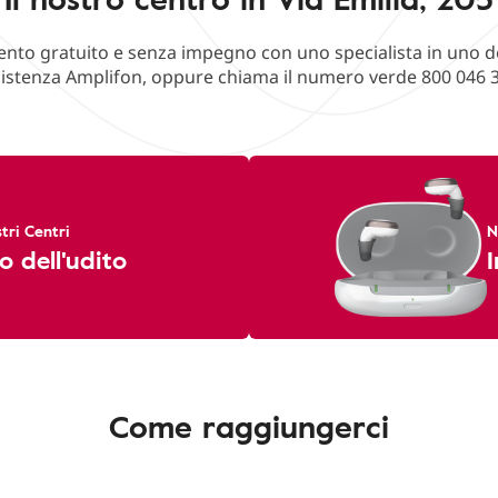
o gratuito e senza impegno con uno specialista in uno deg
istenza Amplifon, oppure chiama il numero verde 800 046 
tri Centri
N
o dell'udito
I
Come raggiungerci