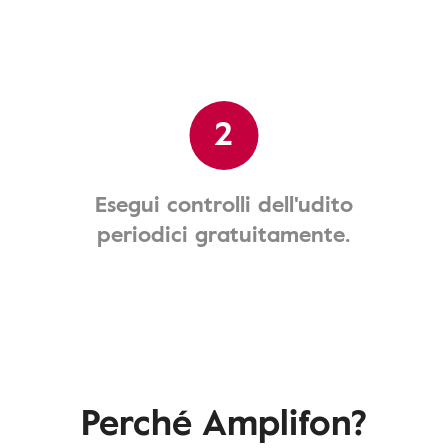
2
Esegui controlli dell'udito
periodici gratuitamente.
Perché Amplifon?