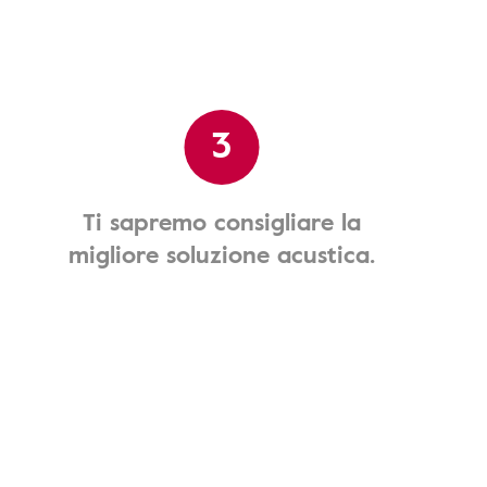
3
Ti sapremo consigliare la
migliore soluzione acustica.