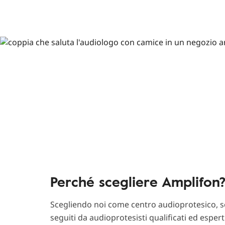
Perché scegliere Amplifon
Scegliendo noi come centro audioprotesico, sc
seguiti da audioprotesisti qualificati ed esper