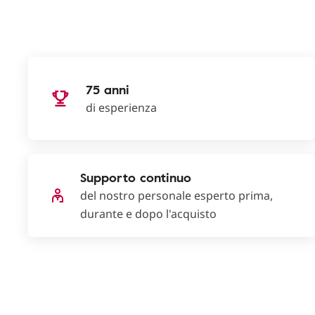
75 anni
di esperienza
Supporto continuo
del nostro personale esperto prima,
durante e dopo l'acquisto