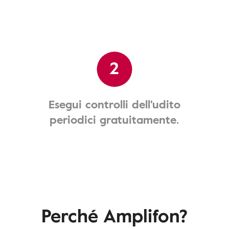
2
Esegui controlli dell'udito
periodici gratuitamente.
Perché Amplifon?