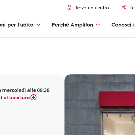
Trova un centro
Te
oni per l'udito
Perché Amplifon
Conosci i
 mercoledì alle 09:30
i di apertura