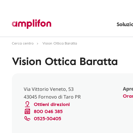
Soluzi
Cerca centro
Vision Ottica Baratta
Vision Ottica Baratta
Apre
Via Vittorio Veneto, 53
Orar
43045 Fornovo di Taro PR
Ottieni direzioni
800 046 385
0525-30405