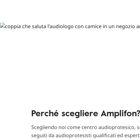
Perché scegliere Amplifon
Scegliendo noi come centro audioprotesico, sc
seguiti da audioprotesisti qualificati ed esper