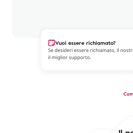
Vuoi essere richiamato?
Se desideri essere richiamato, il nostro
il miglior supporto.
Com
Il 