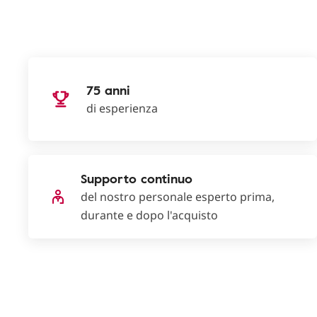
75 anni
di esperienza
Supporto continuo
del nostro personale esperto prima,
durante e dopo l'acquisto