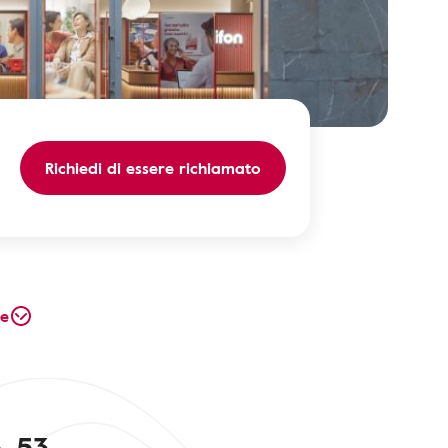
Richiedi di essere richiamato
te
, 53