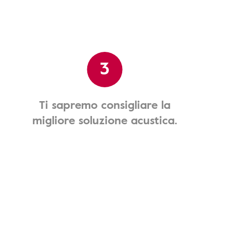
3
Ti sapremo consigliare la
migliore soluzione acustica.