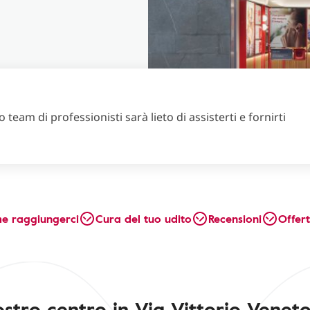
 team di professionisti sarà lieto di assisterti e fornirti
e raggiungerci
Cura del tuo udito
Recensioni
Offer
nostro centro in Via Vittorio Veneto