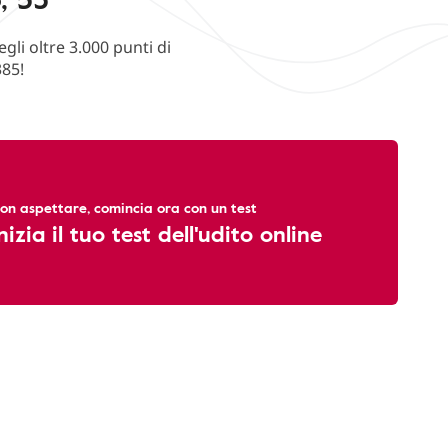
li oltre 3.000 punti di
385!
on aspettare, comincia ora con un test
nizia il tuo test dell'udito online