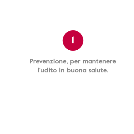
1
Prevenzione, per mantenere
l'udito in buona salute.