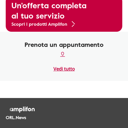
Un'offerta completa
al tuo servizio
Scopri i prodotti Amplifon
Prenota un appuntamento
Vedi tutto
ORL.News