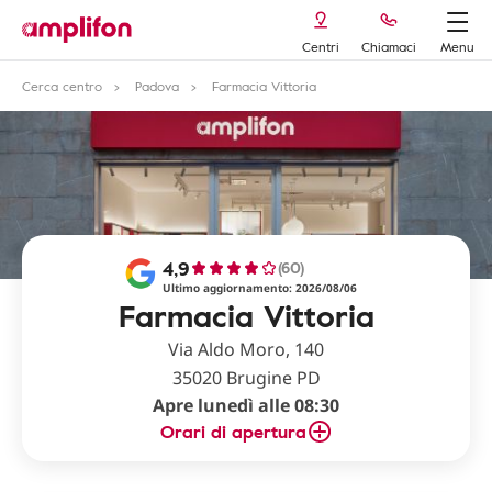
Centri
Chiamaci
Menu
Cerca centro
Padova
Farmacia Vittoria
4,9
(60)
Ultimo aggiornamento: 2026/08/06
Farmacia Vittoria
Via Aldo Moro, 140
35020 Brugine PD
Apre lunedì alle 08:30
Orari di apertura