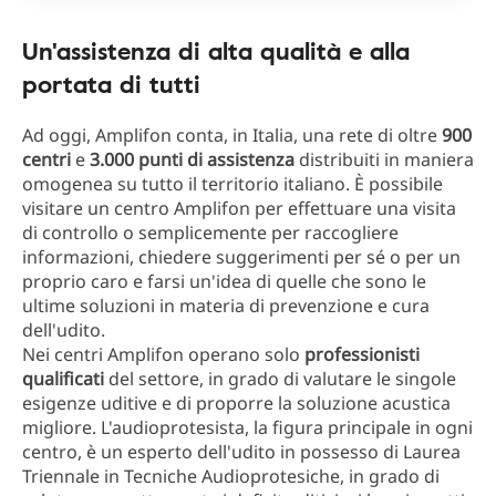
Un'assistenza di alta qualità e alla
portata di tutti
Ad oggi, Amplifon conta, in Italia, una rete di oltre
900
centri
e
3.000 punti di assistenza
distribuiti in maniera
omogenea su tutto il territorio italiano. È possibile
visitare un centro Amplifon per effettuare una visita
di controllo o semplicemente per raccogliere
informazioni, chiedere suggerimenti per sé o per un
proprio caro e farsi un'idea di quelle che sono le
ultime soluzioni in materia di prevenzione e cura
dell'udito.
Nei centri Amplifon operano solo
professionisti
qualificati
del settore, in grado di valutare le singole
esigenze uditive e di proporre la soluzione acustica
migliore. L'audioprotesista, la figura principale in ogni
centro, è un esperto dell'udito in possesso di Laurea
Triennale in Tecniche Audioprotesiche, in grado di