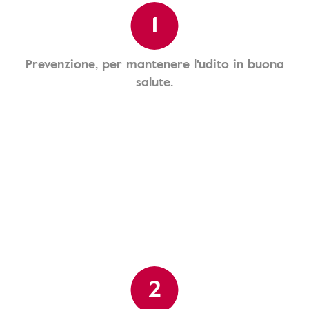
1
Prevenzione, per mantenere l'udito in buona
salute.
2