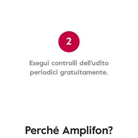
2
Esegui controlli dell'udito
periodici gratuitamente.
Perché Amplifon?