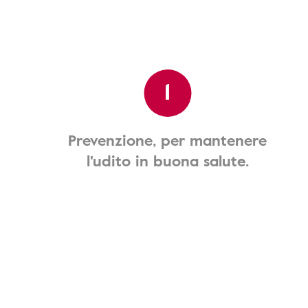
1
Prevenzione, per mantenere
l'udito in buona salute.