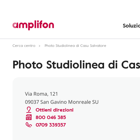
Soluzi
Cerca centro
Photo Studiolinea di Casu Salvatore
Photo Studiolinea di Ca
Via Roma, 121
09037 San Gavino Monreale SU
Ottieni direzioni
800 046 385
0709 339357