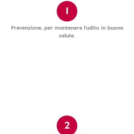
1
Prevenzione, per mantenere l'udito in buona
salute.
2