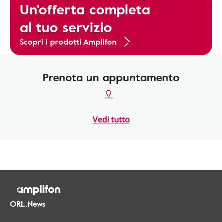
Un'offerta completa
al tuo servizio
Scopri i prodotti Amplifon
Prenota un appuntamento
Vedi tutto
ORL.News