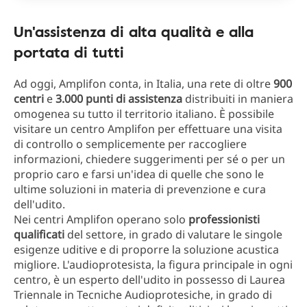
Un'assistenza di alta qualità e alla
portata di tutti
Ad oggi, Amplifon conta, in Italia, una rete di oltre
900
centri
e
3.000 punti di assistenza
distribuiti in maniera
omogenea su tutto il territorio italiano. È possibile
visitare un centro Amplifon per effettuare una visita
di controllo o semplicemente per raccogliere
informazioni, chiedere suggerimenti per sé o per un
proprio caro e farsi un'idea di quelle che sono le
ultime soluzioni in materia di prevenzione e cura
dell'udito.
Nei centri Amplifon operano solo
professionisti
qualificati
del settore, in grado di valutare le singole
esigenze uditive e di proporre la soluzione acustica
migliore. L'audioprotesista, la figura principale in ogni
centro, è un esperto dell'udito in possesso di Laurea
Triennale in Tecniche Audioprotesiche, in grado di