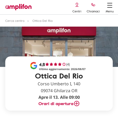
Centri
Chiamaci
Menu
Cerca centro
Ottica Del Rio
4,8
(4)
Ultimo aggiornamento: 2026/08/07
Ottica Del Rio
Corso Umberto I, 140
09074 Ghilarza OR
Apre il 13. Alle 09:00
Orari di apertura