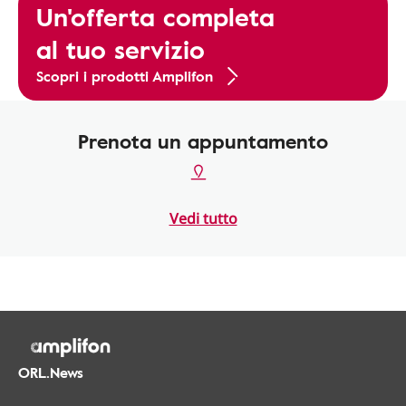
Un'offerta completa
al tuo servizio
Scopri i prodotti Amplifon
Prenota un appuntamento
Vedi tutto
ORL.News