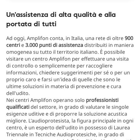
Un'assistenza di alta qualità e alla
portata di tutti
Ad oggi, Amplifon conta, in Italia, una rete di oltre
900
centri
e
3.000 punti di assistenza
distribuiti in maniera
omogenea su tutto il territorio italiano. È possibile
visitare un centro Amplifon per effettuare una visita
di controllo o semplicemente per raccogliere
informazioni, chiedere suggerimenti per sé o per un
proprio caro e farsi un'idea di quelle che sono le
ultime soluzioni in materia di prevenzione e cura
dell'udito.
Nei centri Amplifon operano solo
professionisti
qualificati
del settore, in grado di valutare le singole
esigenze uditive e di proporre la soluzione acustica
migliore. L'audioprotesista, la figura principale in ogni
centro, è un esperto dell'udito in possesso di Laurea
Triennale in Tecniche Audioprotesiche, in grado di