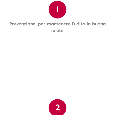
1
Prevenzione, per mantenere l'udito in buona
salute.
2