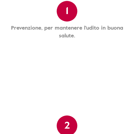
1
Prevenzione, per mantenere l'udito in buona
salute.
2