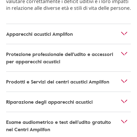
valutare correttamente i deficit uditivi e i loro impatti
in relazione alle diverse età e stili di vita delle persone.
Apparecchi acustici Amplifon
Protezione professionale dell'udito e accessori
per apparecchi acustici
Prodotti e Servizi dei centri acustici Amplifon
Riparazione degli apparecchi acustici
Esame audiometrico e test dell’udito gratuito
nei Centri Amplifon