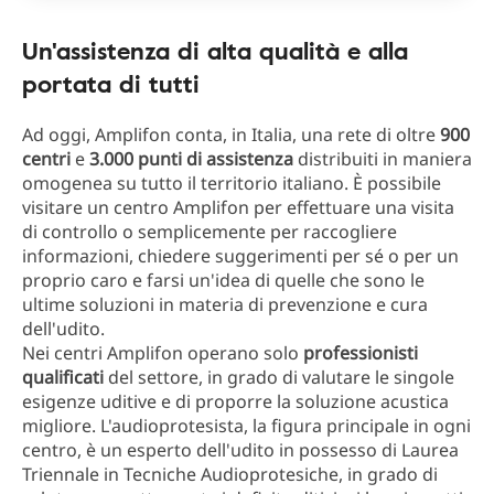
Un'assistenza di alta qualità e alla
portata di tutti
Ad oggi, Amplifon conta, in Italia, una rete di oltre
900
centri
e
3.000 punti di assistenza
distribuiti in maniera
omogenea su tutto il territorio italiano. È possibile
visitare un centro Amplifon per effettuare una visita
di controllo o semplicemente per raccogliere
informazioni, chiedere suggerimenti per sé o per un
proprio caro e farsi un'idea di quelle che sono le
ultime soluzioni in materia di prevenzione e cura
dell'udito.
Nei centri Amplifon operano solo
professionisti
qualificati
del settore, in grado di valutare le singole
esigenze uditive e di proporre la soluzione acustica
migliore. L'audioprotesista, la figura principale in ogni
centro, è un esperto dell'udito in possesso di Laurea
Triennale in Tecniche Audioprotesiche, in grado di