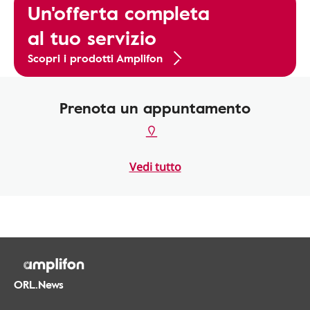
Un'offerta completa
al tuo servizio
Scopri i prodotti Amplifon
Prenota un appuntamento
Vedi tutto
ORL.News