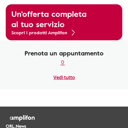
Un'offerta completa
al tuo servizio
Scopri i prodotti Amplifon
Prenota un appuntamento
Vedi tutto
ORL.News