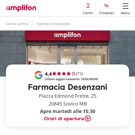
Centri
Chiamaci
Menu
Cerca centro
Farmacia Desenzani
4,4
(72)
Ultimo aggiornamento: 2026/08/09
Farmacia Desenzani
Piazza Edmond Frette, 25
20845 Sovico MB
Apre martedì alle 15:30
Orari di apertura