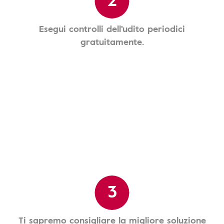
Esegui controlli dell'udito periodici
gratuitamente.
3
Ti sapremo consigliare la migliore soluzione