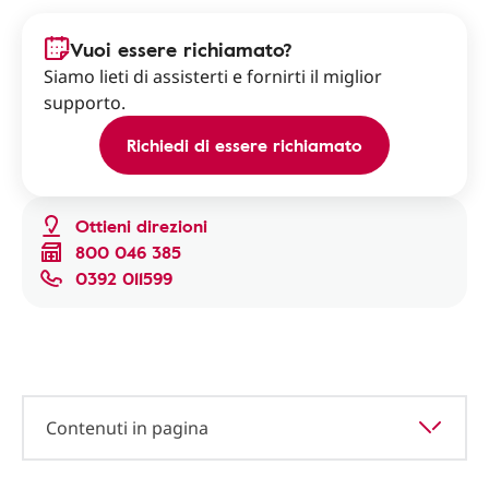
Vuoi essere richiamato?
Siamo lieti di assisterti e fornirti il miglior
supporto.
Richiedi di essere richiamato
Ottieni direzioni
800 046 385
0392 011599
Contenuti in pagina