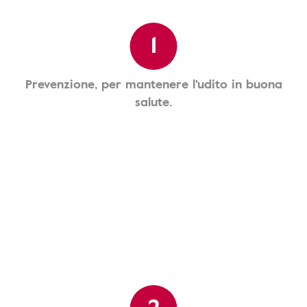
1
Prevenzione, per mantenere l'udito in buona
salute.
2