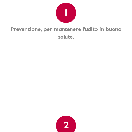
1
Prevenzione, per mantenere l'udito in buona
salute.
2