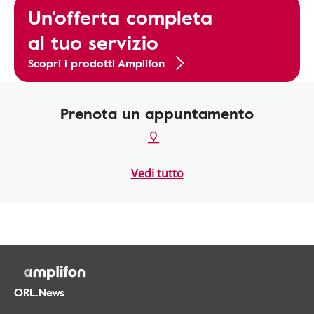
Un'offerta completa
al tuo servizio
Scopri i prodotti Amplifon
Prenota un appuntamento
Vedi tutto
ORL.News