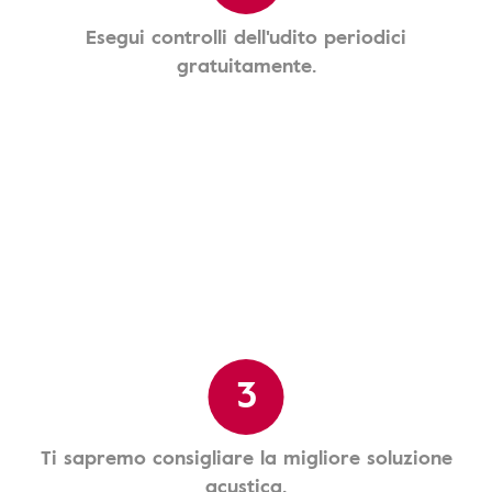
Esegui controlli dell'udito periodici
gratuitamente.
3
Ti sapremo consigliare la migliore soluzione
acustica.