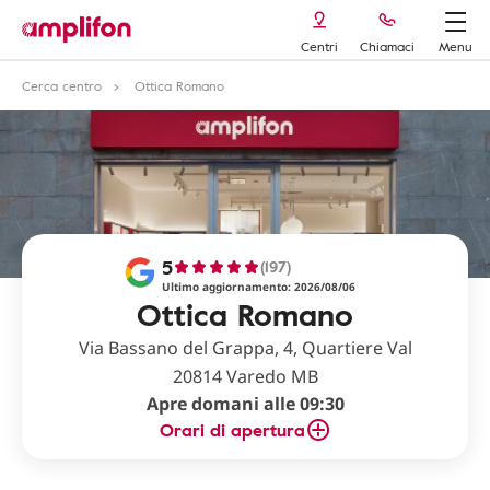
Centri
Chiamaci
Menu
Cerca centro
Ottica Romano
5
(197)
Ultimo aggiornamento: 2026/08/06
Ottica Romano
Via Bassano del Grappa, 4, Quartiere Val
20814 Varedo MB
Apre domani alle 09:30
Orari di apertura