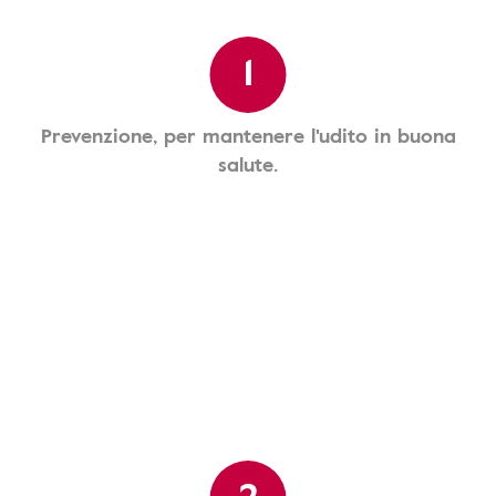
1
Prevenzione, per mantenere l'udito in buona
salute.
2