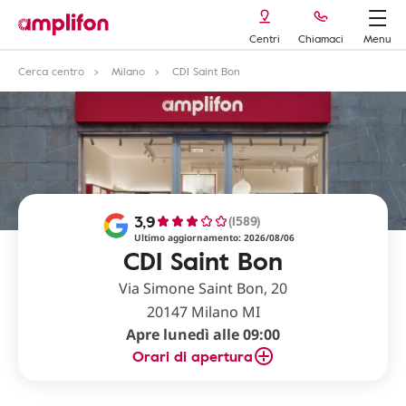
Centri
Chiamaci
Menu
Cerca centro
Milano
CDI Saint Bon
3,9
(1589)
Ultimo aggiornamento: 2026/08/06
CDI Saint Bon
Via Simone Saint Bon, 20
20147 Milano MI
Apre lunedì alle 09:00
Orari di apertura