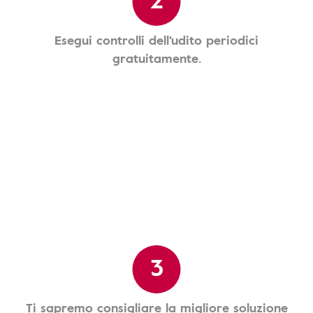
Esegui controlli dell'udito periodici
gratuitamente.
3
Ti sapremo consigliare la migliore soluzione