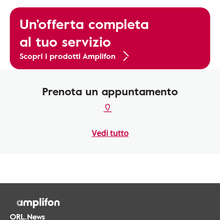
Un'offerta completa
al tuo servizio
Scopri i prodotti Amplifon
Prenota un appuntamento
Vedi tutto
ORL.News