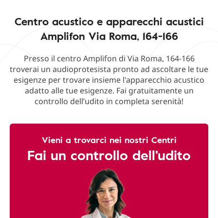
Centro acustico e apparecchi acustici
Amplifon Via Roma, 164-166
Presso il centro Amplifon di Via Roma, 164-166
troverai un audioprotesista pronto ad ascoltare le tue
esigenze per trovare insieme l'apparecchio acustico
adatto alle tue esigenze. Fai gratuitamente un
controllo dell’udito in completa serenità!
Vieni a trovarci nei nostri Centri
Fai un controllo dell'udito