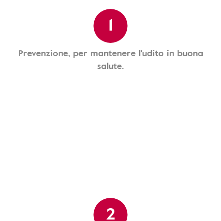
1
Prevenzione, per mantenere l'udito in buona
salute.
2