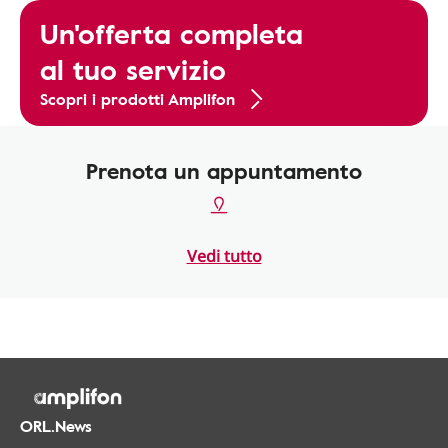
Un'offerta completa
al tuo servizio
Scopri i prodotti Amplifon
Prenota un appuntamento
Vedi tutto
ORL.News