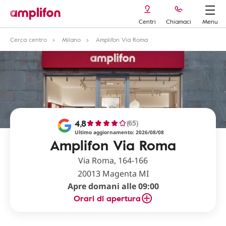
Centri
Chiamaci
Menu
Cerca centro
Milano
Amplifon Via Roma
4,8
(65)
Ultimo aggiornamento: 2026/08/08
Amplifon Via Roma
Via Roma, 164-166
20013 Magenta MI
Apre domani alle 09:00
Orari di apertura