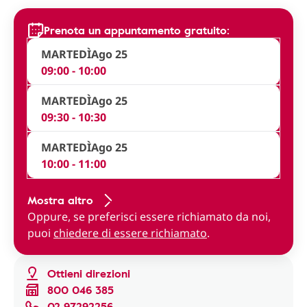
Prenota un appuntamento gratuito:
MARTEDÌ
Ago 25
09:00 - 10:00
MARTEDÌ
Ago 25
09:30 - 10:30
MARTEDÌ
Ago 25
10:00 - 11:00
Mostra altro
Oppure, se preferisci essere richiamato da noi,
puoi
chiedere di essere richiamato
.
Ottieni direzioni
800 046 385
02 97292256