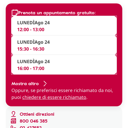
Prenota un appuntamento gratuito:
LUNEDÌ
Ago 24
12:00 - 13:00
LUNEDÌ
Ago 24
15:30 - 16:30
LUNEDÌ
Ago 24
16:00 - 17:00
Mostra altro
Oppure, se preferisci essere richiamato da noi,
puoi
chiedere di essere richiamato
.
Ottieni direzioni
800 046 385
02 427652