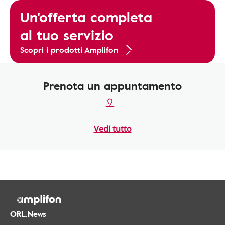
Un'offerta completa
al tuo servizio
Scopri i prodotti Amplifon
Prenota un appuntamento
Vedi tutto
ORL.News