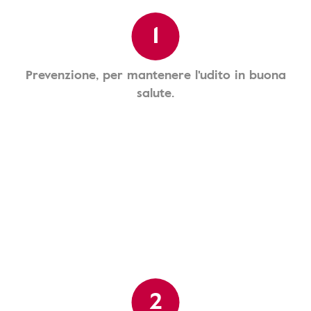
1
Prevenzione, per mantenere l'udito in buona
salute.
2