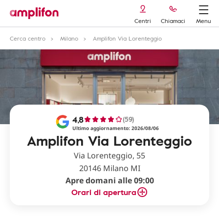
Centri
Chiamaci
Menu
Cerca centro
Milano
Amplifon Via Lorenteggio
4,8
(59)
Ultimo aggiornamento: 2026/08/06
Amplifon Via Lorenteggio
Via Lorenteggio, 55
20146 Milano MI
Apre domani alle 09:00
Orari di apertura