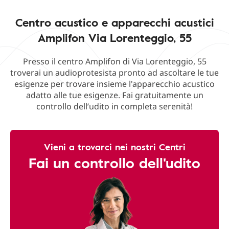
Centro acustico e apparecchi acustici
Amplifon Via Lorenteggio, 55
Presso il centro Amplifon di Via Lorenteggio, 55
troverai un audioprotesista pronto ad ascoltare le tue
esigenze per trovare insieme l'apparecchio acustico
adatto alle tue esigenze. Fai gratuitamente un
controllo dell’udito in completa serenità!
Vieni a trovarci nei nostri Centri
Fai un controllo dell'udito