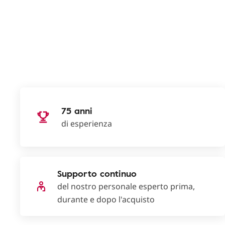
75 anni
di esperienza
Supporto continuo
del nostro personale esperto prima,
durante e dopo l'acquisto