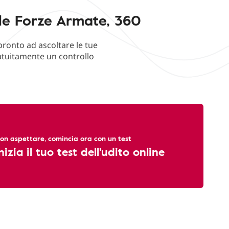
lle Forze Armate, 360
pronto ad ascoltare le tue
ratuitamente un controllo
on aspettare, comincia ora con un test
nizia il tuo test dell'udito online