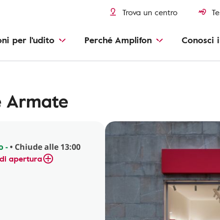
Trova un centro
Te
oni per l'udito
Perché Amplifon
Conosci i
e Armate
o -
• Chiude alle 13:00
di apertura