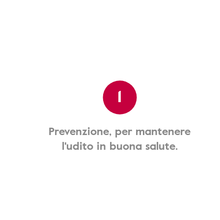
1
Prevenzione, per mantenere
l'udito in buona salute.