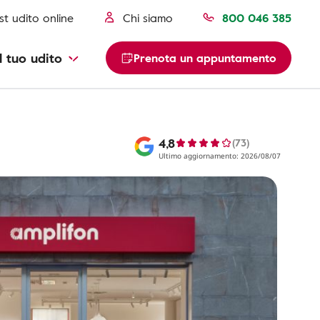
st udito online
Chi siamo
800 046 385
l tuo udito
Prenota un appuntamento
4,8
(73)
Ultimo aggiornamento: 2026/08/07