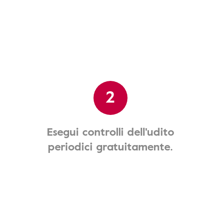
2
Esegui controlli dell'udito
periodici gratuitamente.