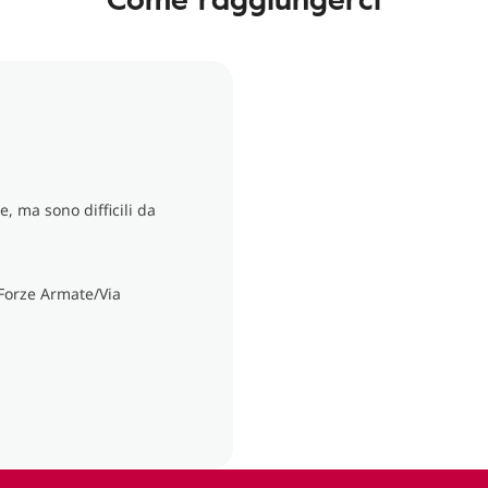
, ma sono difficili da
 Forze Armate/Via