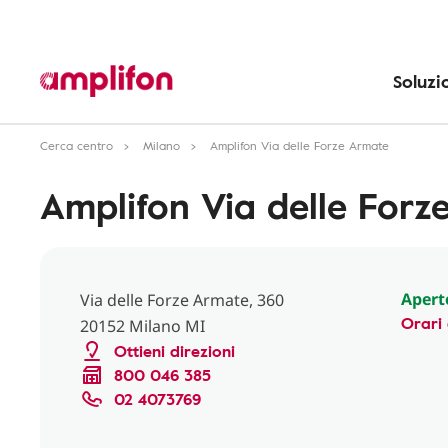
Soluzi
Cerca centro
Milano
Amplifon Via delle Forze Armate
Amplifon Via delle Forz
Apert
Via delle Forze Armate, 360
Orari 
20152 Milano MI
Ottieni direzioni
800 046 385
02 4073769