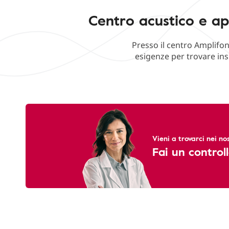
Centro acustico e ap
Presso il centro Amplifon
esigenze per trovare ins
Vieni a trovarci nei nos
Fai un controll