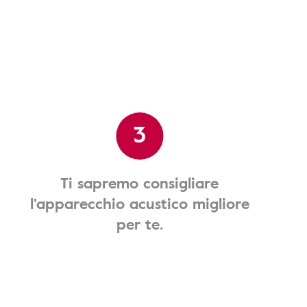
3
Ti sapremo consigliare
l'apparecchio acustico migliore
per te.