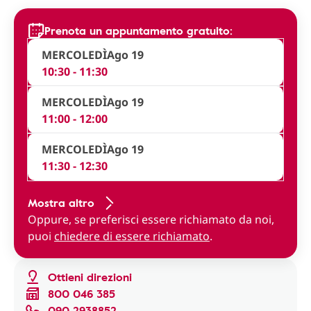
Prenota un appuntamento gratuito:
MERCOLEDÌ
Ago 19
10:30 - 11:30
MERCOLEDÌ
Ago 19
11:00 - 12:00
MERCOLEDÌ
Ago 19
11:30 - 12:30
Mostra altro
Oppure, se preferisci essere richiamato da noi,
puoi
chiedere di essere richiamato
.
Ottieni direzioni
800 046 385
090 2938852