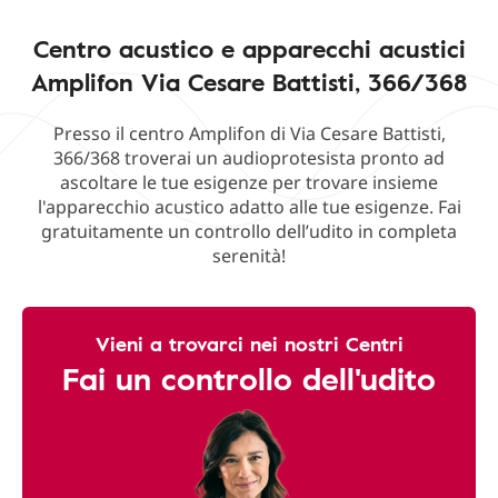
Centro acustico e apparecchi acustici
Amplifon Via Cesare Battisti, 366/368
Presso il centro Amplifon di Via Cesare Battisti,
366/368 troverai un audioprotesista pronto ad
ascoltare le tue esigenze per trovare insieme
l'apparecchio acustico adatto alle tue esigenze. Fai
gratuitamente un controllo dell’udito in completa
serenità!
Vieni a trovarci nei nostri Centri
Fai un controllo dell'udito