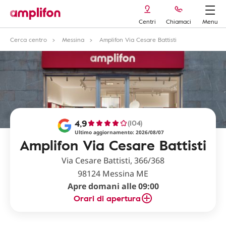
Centri
Chiamaci
Menu
Cerca centro
Messina
Amplifon Via Cesare Battisti
4,9
(104)
Ultimo aggiornamento: 2026/08/07
Amplifon Via Cesare Battisti
Via Cesare Battisti, 366/368
98124 Messina ME
Apre domani alle 09:00
Orari di apertura