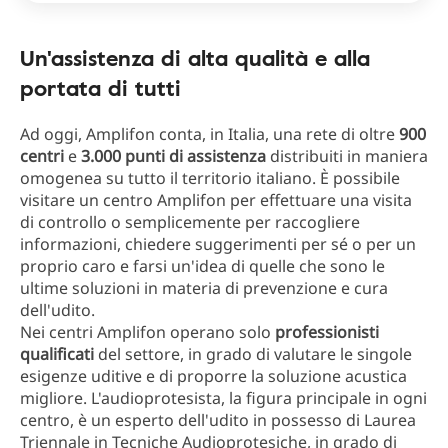
Un'assistenza di alta qualità e alla
portata di tutti
Ad oggi, Amplifon conta, in Italia, una rete di oltre
900
centri
e
3.000 punti di assistenza
distribuiti in maniera
omogenea su tutto il territorio italiano. È possibile
visitare un centro Amplifon per effettuare una visita
di controllo o semplicemente per raccogliere
informazioni, chiedere suggerimenti per sé o per un
proprio caro e farsi un'idea di quelle che sono le
ultime soluzioni in materia di prevenzione e cura
dell'udito.
Nei centri Amplifon operano solo
professionisti
qualificati
del settore, in grado di valutare le singole
esigenze uditive e di proporre la soluzione acustica
migliore. L'audioprotesista, la figura principale in ogni
centro, è un esperto dell'udito in possesso di Laurea
Triennale in Tecniche Audioprotesiche, in grado di