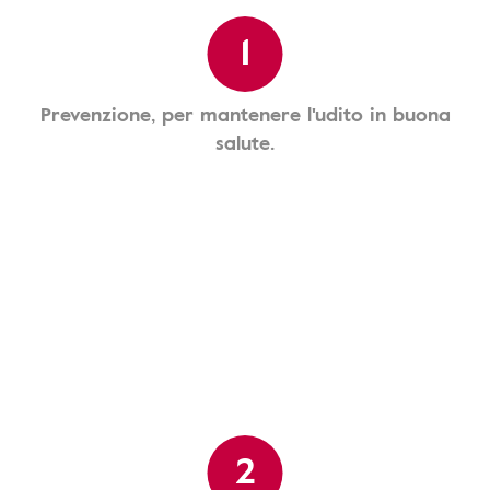
1
Prevenzione, per mantenere l'udito in buona
salute.
2