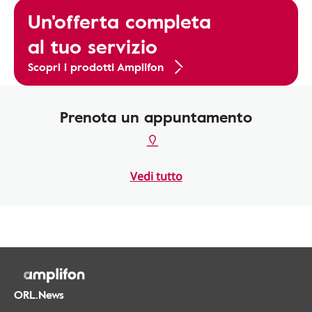
Un'offerta completa
al tuo servizio
Scopri i prodotti Amplifon
Prenota un appuntamento
Vedi tutto
ORL.News