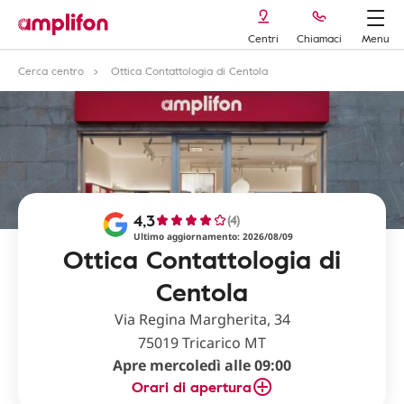
Centri
Chiamaci
Menu
Cerca centro
Ottica Contattologia di Centola
4,3
(4)
Ultimo aggiornamento: 2026/08/09
Ottica Contattologia di
Centola
Via Regina Margherita, 34
75019 Tricarico MT
Apre mercoledì alle 09:00
Orari di apertura