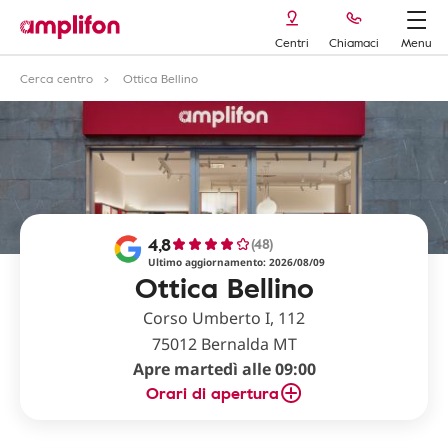
Centri
Chiamaci
Menu
Cerca centro
Ottica Bellino
4,8
(48)
Ultimo aggiornamento: 2026/08/09
Ottica Bellino
Corso Umberto I, 112
75012 Bernalda MT
Apre martedì alle 09:00
Orari di apertura