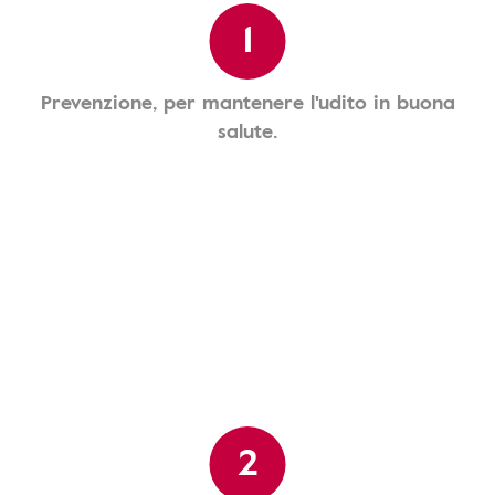
1
Prevenzione, per mantenere l'udito in buona
salute.
2