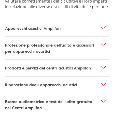
valutare correttamente i deficit uditivi e i loro impatti
in relazione alle diverse età e stili di vita delle persone.
Apparecchi acustici Amplifon
Protezione professionale dell'udito e accessori
per apparecchi acustici
Prodotti e Servizi dei centri acustici Amplifon
Riparazione degli apparecchi acustici
Esame audiometrico e test dell’udito gratuito
nei Centri Amplifon