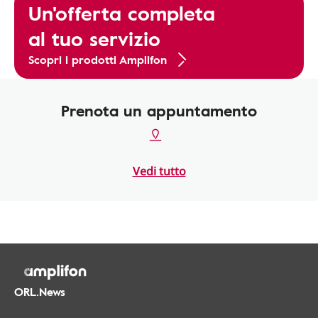
Un'offerta completa
al tuo servizio
Scopri i prodotti Amplifon
Prenota un appuntamento
Vedi tutto
ORL.News