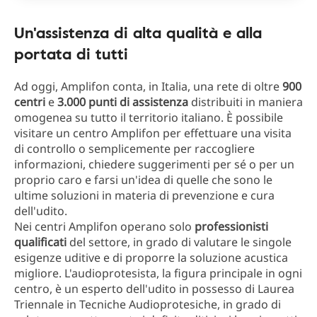
Un'assistenza di alta qualità e alla
portata di tutti
Ad oggi, Amplifon conta, in Italia, una rete di oltre
900
centri
e
3.000 punti di assistenza
distribuiti in maniera
omogenea su tutto il territorio italiano. È possibile
visitare un centro Amplifon per effettuare una visita
di controllo o semplicemente per raccogliere
informazioni, chiedere suggerimenti per sé o per un
proprio caro e farsi un'idea di quelle che sono le
ultime soluzioni in materia di prevenzione e cura
dell'udito.
Nei centri Amplifon operano solo
professionisti
qualificati
del settore, in grado di valutare le singole
esigenze uditive e di proporre la soluzione acustica
migliore. L'audioprotesista, la figura principale in ogni
centro, è un esperto dell'udito in possesso di Laurea
Triennale in Tecniche Audioprotesiche, in grado di