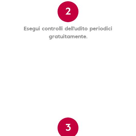
2
Esegui controlli dell'udito periodici
gratuitamente.
3