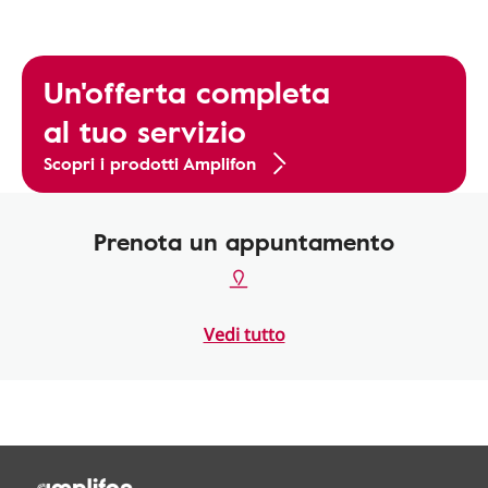
Un'offerta completa
al tuo servizio
Scopri i prodotti Amplifon
Prenota un appuntamento
Vedi tutto