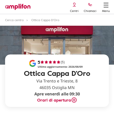
Centri
Chiamaci
Menu
Cerca centro
Ottica Cappa D'Oro
5
(5)
Ultimo aggiornamento: 2026/08/09
Ottica Cappa D'Oro
Via Trento e Trieste, 8
46035 Ostiglia MN
Apre venerdì alle 09:30
Orari di apertura