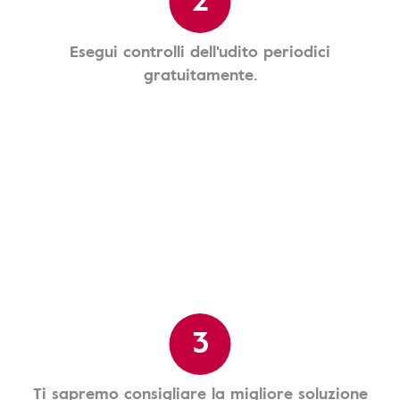
Esegui controlli dell'udito periodici
gratuitamente.
3
Ti sapremo consigliare la migliore soluzione