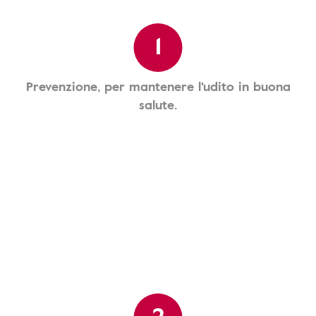
1
Prevenzione, per mantenere l'udito in buona
salute.
2