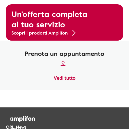
Un'offerta completa
al tuo servizio
Scopri i prodotti Amplifon
Prenota un appuntamento
Vedi tutto
ORL.News