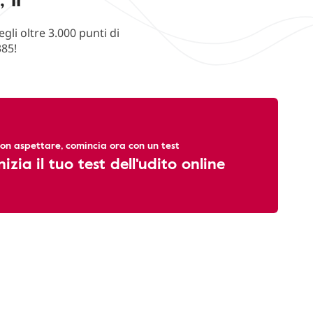
li oltre 3.000 punti di
385!
on aspettare, comincia ora con un test
nizia il tuo test dell'udito online