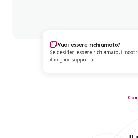
Vuoi essere richiamato?
Se desideri essere richiamato, il nostro
il miglior supporto.
Com
Il