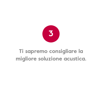
3
Ti sapremo consigliare la
migliore soluzione acustica.