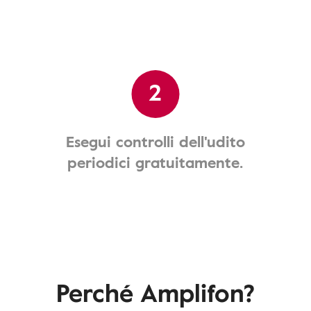
2
Esegui controlli dell'udito
periodici gratuitamente.
Perché Amplifon?