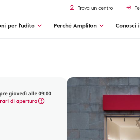
Trova un centro
Te
oni per l'udito
Perché Amplifon
Conosci i
pre giovedì alle 09:00
rari di apertura