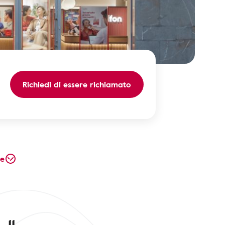
Richiedi di essere richiamato
te
 11