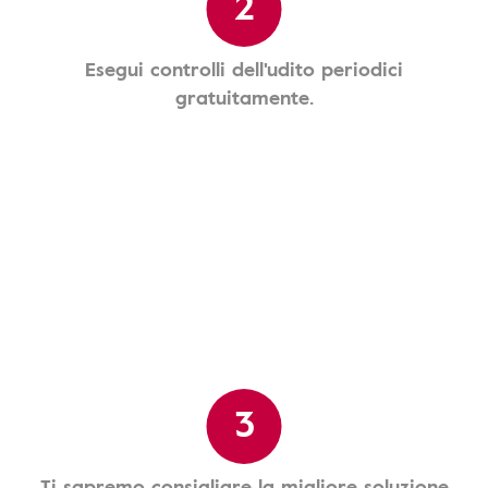
2
Esegui controlli dell'udito periodici
gratuitamente.
3
Ti sapremo consigliare la migliore soluzione