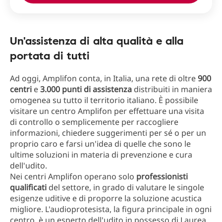
Un'assistenza di alta qualità e alla
portata di tutti
Ad oggi, Amplifon conta, in Italia, una rete di oltre
900
centri
e
3.000 punti di assistenza
distribuiti in maniera
omogenea su tutto il territorio italiano. È possibile
visitare un centro Amplifon per effettuare una visita
di controllo o semplicemente per raccogliere
informazioni, chiedere suggerimenti per sé o per un
proprio caro e farsi un'idea di quelle che sono le
ultime soluzioni in materia di prevenzione e cura
dell'udito.
Nei centri Amplifon operano solo
professionisti
qualificati
del settore, in grado di valutare le singole
esigenze uditive e di proporre la soluzione acustica
migliore. L'audioprotesista, la figura principale in ogni
centro, è un esperto dell'udito in possesso di Laurea