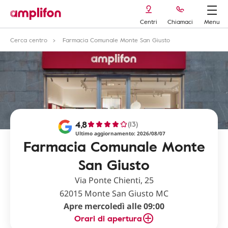
Centri
Chiamaci
Menu
Cerca centro
Farmacia Comunale Monte San Giusto
4,8
(13)
Ultimo aggiornamento: 2026/08/07
Farmacia Comunale Monte
San Giusto
Via Ponte Chienti, 25
62015 Monte San Giusto MC
Apre mercoledì alle 09:00
Orari di apertura