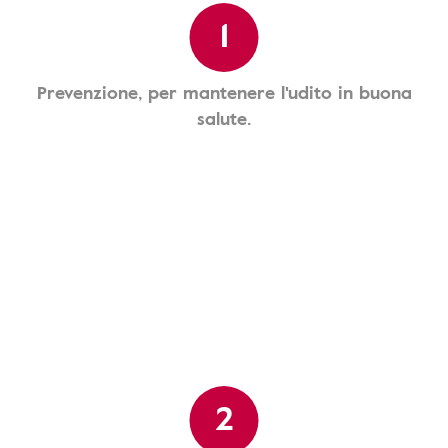
1
Prevenzione, per mantenere l'udito in buona
salute.
2