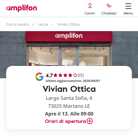
Centri
Chiamaci
Menu
Cerca centro
Lecce
Vivian Ottica
4,7
(15)
Ultimo aggiornamento: 2026/08/07
Vivian Ottica
Largo Santa Sofia, 4
73025 Martano LE
Apre il 13. Alle 09:00
Orari di apertura