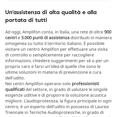
Un'assistenza di alta qualità e alla
portata di tutti
Ad oggi, Amplifon conta, in Italia, una rete di oltre
900
centri
e
3.000 punti di assistenza
distribuiti in maniera
omogenea su tutto il territorio italiano. È possibile
visitare un centro Amplifon per effettuare una visita
di controllo o semplicemente per raccogliere
informazioni, chiedere suggerimenti per sé o per un
proprio caro e farsi un'idea di quelle che sono le
ultime soluzioni in materia di prevenzione e cura
dell'udito.
Nei centri Amplifon operano solo
professionisti
qualificati
del settore, in grado di valutare le singole
esigenze uditive e di proporre la soluzione acustica
migliore. L'audioprotesista, la figura principale in ogni
centro, è un esperto dell'udito in possesso di Laurea
Triennale in Tecniche Audioprotesiche, in grado di