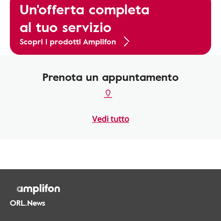
Un'offerta completa
al tuo servizio
Scopri i prodotti Amplifon
Prenota un appuntamento
Vedi tutto
ORL.News