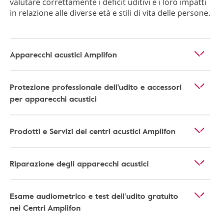
valutare correttamente i deficit uditivi e i loro impatti
in relazione alle diverse età e stili di vita delle persone.
Apparecchi acustici Amplifon
Protezione professionale dell'udito e accessori
per apparecchi acustici
Prodotti e Servizi dei centri acustici Amplifon
Riparazione degli apparecchi acustici
Esame audiometrico e test dell’udito gratuito
nei Centri Amplifon