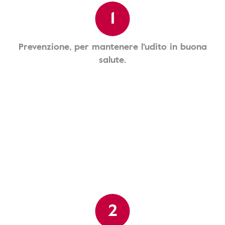
1
Prevenzione, per mantenere l'udito in buona
salute.
2