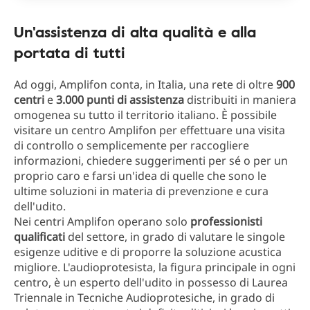
Un'assistenza di alta qualità e alla
portata di tutti
Ad oggi, Amplifon conta, in Italia, una rete di oltre
900
centri
e
3.000 punti di assistenza
distribuiti in maniera
omogenea su tutto il territorio italiano. È possibile
visitare un centro Amplifon per effettuare una visita
di controllo o semplicemente per raccogliere
informazioni, chiedere suggerimenti per sé o per un
proprio caro e farsi un'idea di quelle che sono le
ultime soluzioni in materia di prevenzione e cura
dell'udito.
Nei centri Amplifon operano solo
professionisti
qualificati
del settore, in grado di valutare le singole
esigenze uditive e di proporre la soluzione acustica
migliore. L'audioprotesista, la figura principale in ogni
centro, è un esperto dell'udito in possesso di Laurea
Triennale in Tecniche Audioprotesiche, in grado di