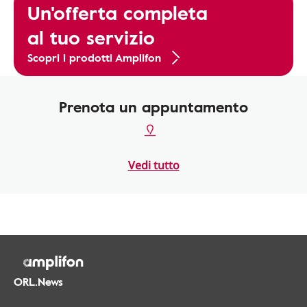
Un'offerta completa
al tuo servizio
Scopri i prodotti Amplifon
Prenota un appuntamento
Vedi tutto
ORL.News