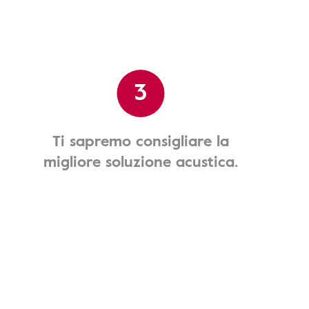
3
Ti sapremo consigliare la
migliore soluzione acustica.