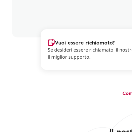
Vuoi essere richiamato?
Se desideri essere richiamato, il nostro
il miglior supporto.
Com
Il no