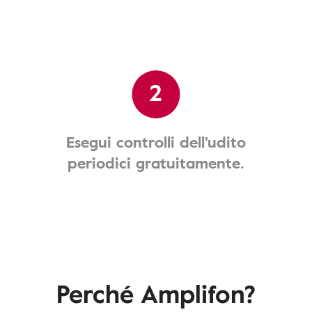
2
Esegui controlli dell'udito
periodici gratuitamente.
Perché Amplifon?