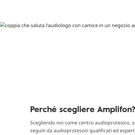
Perché scegliere Amplifon
Scegliendo noi come centro audioprotesico, sc
seguiti da audioprotesisti qualificati ed esper