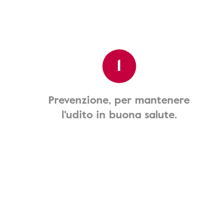
1
Prevenzione, per mantenere
l'udito in buona salute.