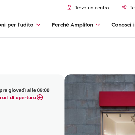
Trova un centro
Te
oni per l'udito
Perché Amplifon
Conosci i
pre giovedì alle 09:00
rari di apertura