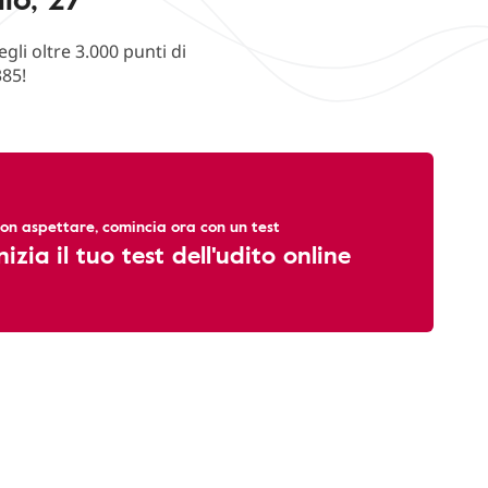
li oltre 3.000 punti di
385!
on aspettare, comincia ora con un test
nizia il tuo test dell'udito online