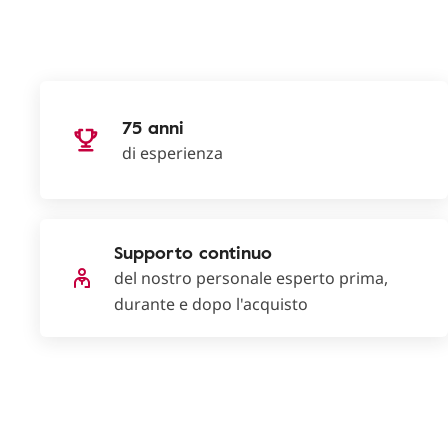
75 anni
di esperienza
Supporto continuo
del nostro personale esperto prima,
durante e dopo l'acquisto