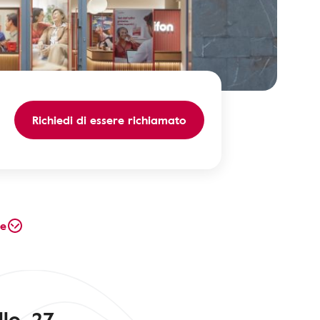
Richiedi di essere richiamato
te
lo, 27