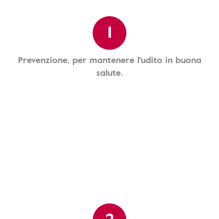
1
Prevenzione, per mantenere l'udito in buona
salute.
2