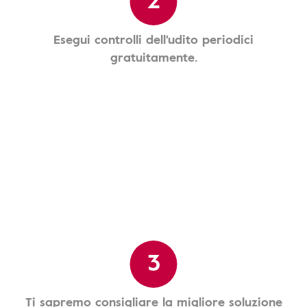
Esegui controlli dell'udito periodici
gratuitamente.
3
Ti sapremo consigliare la migliore soluzione