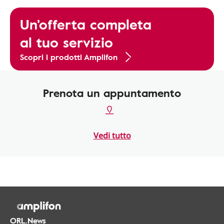
Un'offerta completa
al tuo servizio
Scopri i prodotti Amplifon
Prenota un appuntamento
Vedi tutto
ORL.News