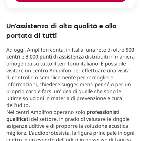
Un'assistenza di alta qualità e alla
portata di tutti
Ad oggi, Amplifon conta, in Italia, una rete di oltre
900
centri
e
3.000 punti di assistenza
distribuiti in maniera
omogenea su tutto il territorio italiano. È possibile
visitare un centro Amplifon per effettuare una visita
di controllo o semplicemente per raccogliere
informazioni, chiedere suggerimenti per sé o per un
proprio caro e farsi un'idea di quelle che sono le
ultime soluzioni in materia di prevenzione e cura
dell'udito.
Nei centri Amplifon operano solo
professionisti
qualificati
del settore, in grado di valutare le singole
esigenze uditive e di proporre la soluzione acustica
migliore. L'audioprotesista, la figura principale in ogni
centro, è un esperto dell'udito in possesso di Laurea