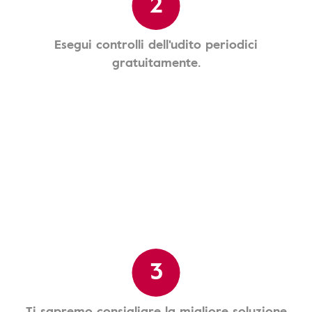
2
Esegui controlli dell'udito periodici
gratuitamente.
3
Ti sapremo consigliare la migliore soluzione