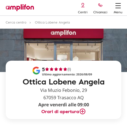
Centri
Chiamaci
Menu
Cerca centro
Ottica Lobene Angela
5
(1)
Ultimo aggiornamento: 2026/08/09
Ottica Lobene Angela
Via Muzio Febonio, 29
67059 Trasacco AQ
Apre venerdì alle 09:00
Orari di apertura