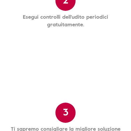
Esegui controlli dell'udito periodici
gratuitamente.
3
Ti sapremo consigliare la migliore soluzione