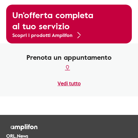
Un'offerta completa
al tuo servizio
Scopri i prodotti Amplifon
Prenota un appuntamento
Vedi tutto
ORL.News