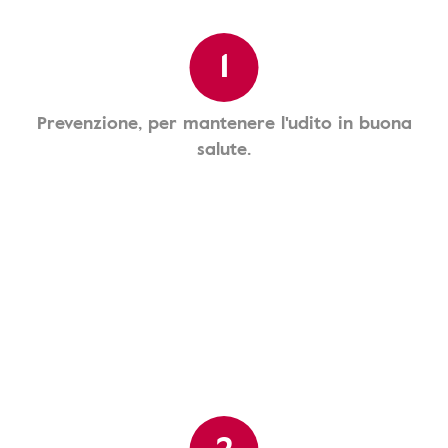
1
Prevenzione, per mantenere l'udito in buona
salute.
2