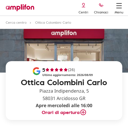
Centri
Chiamaci
Menu
Cerca centro
Ottica Colombini Carlo
5
(26)
Ultimo aggiornamento: 2026/08/09
Ottica Colombini Carlo
Piazza Indipendenza, 5
58031 Arcidosso GR
Apre mercoledì alle 16:00
Orari di apertura