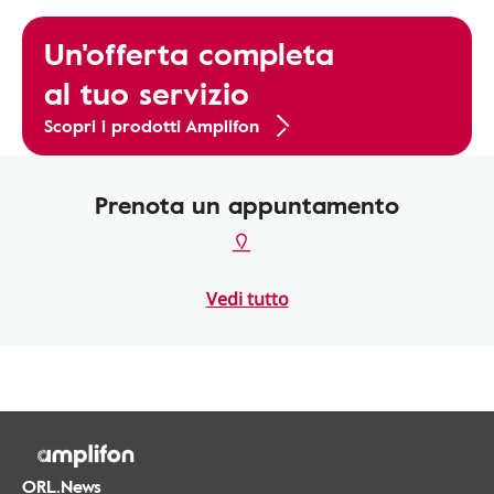
Un'offerta completa
al tuo servizio
Scopri i prodotti Amplifon
Prenota un appuntamento
Vedi tutto
ORL.News