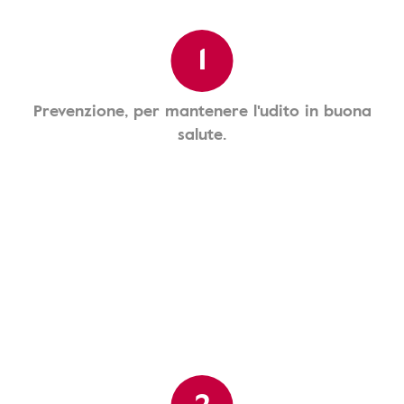
1
Prevenzione, per mantenere l'udito in buona
salute.
2