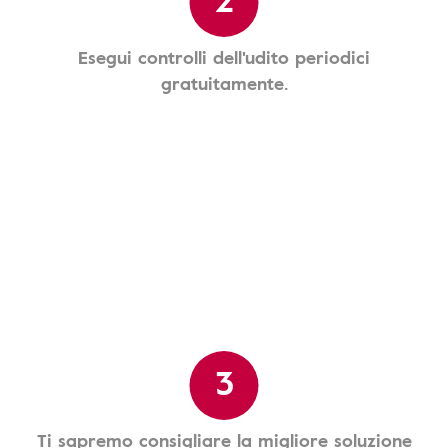
Esegui controlli dell'udito periodici
gratuitamente.
3
Ti sapremo consigliare la migliore soluzione