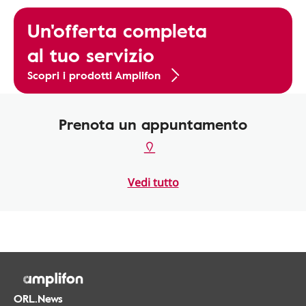
Un'offerta completa
al tuo servizio
Scopri i prodotti Amplifon
Prenota un appuntamento
Vedi tutto
ORL.News