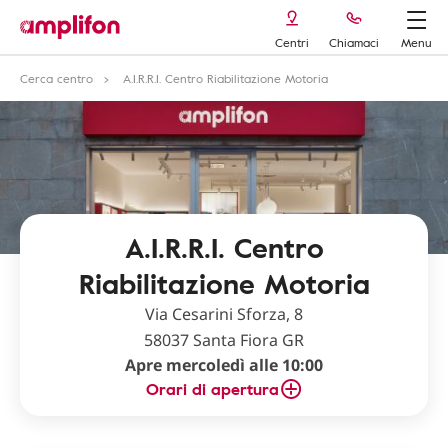
Centri
Chiamaci
Menu
Cerca centro
A.I.R.R.I. Centro Riabilitazione Motoria
A.I.R.R.I. Centro
Riabilitazione Motoria
Via Cesarini Sforza, 8
58037 Santa Fiora GR
Apre mercoledì alle 10:00
Orari di apertura