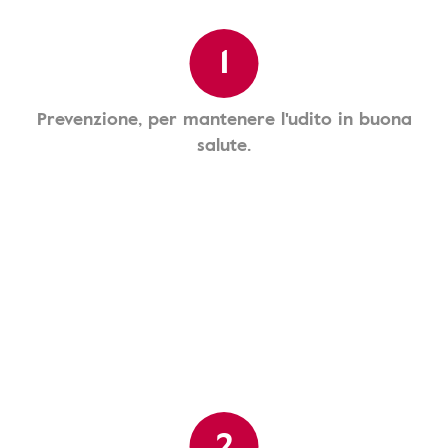
1
Prevenzione, per mantenere l'udito in buona
salute.
2