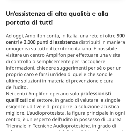
Un'assistenza di alta qualità e alla
portata di tutti
Ad oggi, Amplifon conta, in Italia, una rete di oltre
900
centri
e
3.000 punti di assistenza
distribuiti in maniera
omogenea su tutto il territorio italiano. È possibile
visitare un centro Amplifon per effettuare una visita
di controllo o semplicemente per raccogliere
informazioni, chiedere suggerimenti per sé o per un
proprio caro e farsi un'idea di quelle che sono le
ultime soluzioni in materia di prevenzione e cura
dell'udito.
Nei centri Amplifon operano solo
professionisti
qualificati
del settore, in grado di valutare le singole
esigenze uditive e di proporre la soluzione acustica
migliore. L'audioprotesista, la figura principale in ogni
centro, è un esperto dell'udito in possesso di Laurea
Triennale in Tecniche Audioprotesiche, in grado di