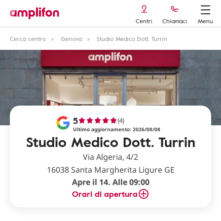
Centri
Chiamaci
Menu
Cerca centro
Genova
Studio Medico Dott. Turrin
5
(4)
Ultimo aggiornamento: 2026/08/08
Studio Medico Dott. Turrin
Via Algeria, 4/2
16038 Santa Margherita Ligure GE
Apre il 14. Alle 09:00
Orari di apertura