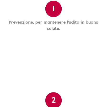
1
Prevenzione, per mantenere l'udito in buona
salute.
2