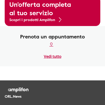
Un'offerta completa
al tuo servizio
Scopri i prodotti Amplifon
Prenota un appuntamento
Vedi tutto
ORL.News